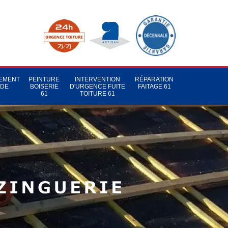
TEMENT
PEINTURE
INTERVENTION
RÉPARATION
 DE
BOISERIE
D'URGENCE FUITE
FAITAGE 61
1
61
TOITURE 61