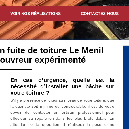
VOIR NOS RÉALISATIONS
CONTACTEZ-NOUS
n fuite de toiture Le Menil
couvreur expérimenté
En cas d’urgence, quelle est la
nécessité d’installer une bâche sur
votre toiture ?
S’il y a présence de fuites au niveau de votre toiture, que
la quantité soit minime ou considérable, il est de votre
devoir de contacter un artisan professionnel pour
effecteur sa réparation dans les plus brefs délais. En
attendant cette opération, il réalisera la pose d’une