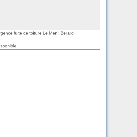
rgence fuite de toiture Le Menil Berard
isponible