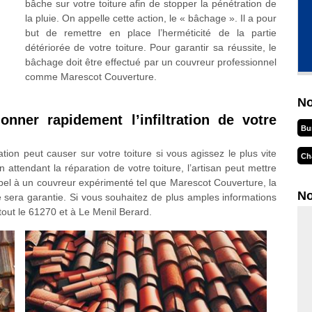
bâche sur votre toiture afin de stopper la pénétration de
la pluie. On appelle cette action, le « bâchage ». Il a pour
but de remettre en place l’herméticité de la partie
détériorée de votre toiture. Pour garantir sa réussite, le
bâchage doit être effectué par un couvreur professionnel
comme Marescot Couverture.
No
onner rapidement l’infiltration de votre
Bu
ation peut causer sur votre toiture si vous agissez le plus vite
Ch
 attendant la réparation de votre toiture, l’artisan peut mettre
appel à un couvreur expérimenté tel que Marescot Couverture, la
No
ure sera garantie. Si vous souhaitez de plus amples informations
 tout le 61270 et à Le Menil Berard.