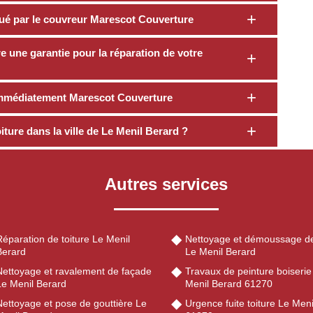
ctué par le couvreur Marescot Couverture
 une garantie pour la réparation de votre
z immédiatement Marescot Couverture
iture dans la ville de Le Menil Berard ?
Autres services
éparation de toiture Le Menil
Nettoyage et démoussage de
Berard
Le Menil Berard
Nettoyage et ravalement de façade
Travaux de peinture boiserie
Le Menil Berard
Menil Berard 61270
Nettoyage et pose de gouttière Le
Urgence fuite toiture Le Men