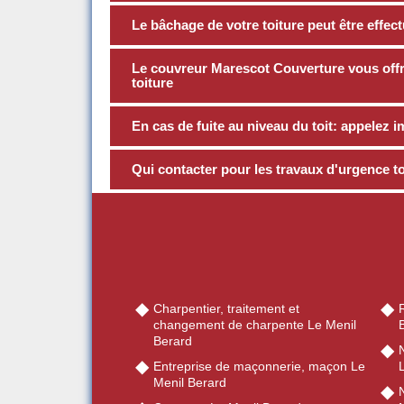
Le bâchage de votre toiture peut être effe
Le couvreur Marescot Couverture vous offre
toiture
En cas de fuite au niveau du toit: appele
Qui contacter pour les travaux d'urgence to
Charpentier, traitement et
R
changement de charpente Le Menil
Berard
Entreprise de maçonnerie, maçon Le
Menil Berard