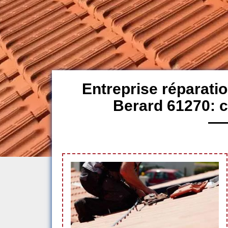
Entreprise réparatio
Berard 61270: 