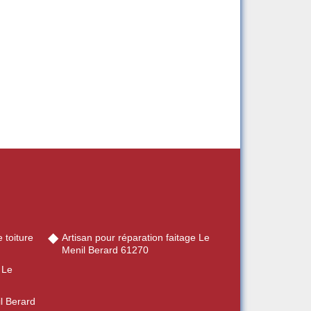
 toiture
Artisan pour réparation faitage Le
Menil Berard 61270
 Le
il Berard