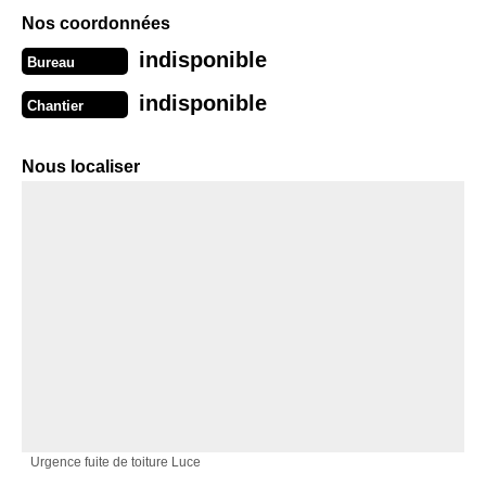
Nos coordonnées
indisponible
Bureau
indisponible
Chantier
Nous localiser
Urgence fuite de toiture Luce