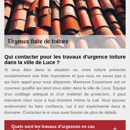
Qui contacter pour les travaux d'urgence toiture
dans la ville de Luce ?
Si vous êtes dans la situation ou votre toiture présente
soudainement une fuite importante et que vous ne savez pas à
qui faire appel pour vous dépanner, Marescot Couverture est un
couvreur qualifié qui peut vous aider dans la ville de Luce. Equipé
d’un outillage adéquat et d’un matériel de protection, il peut
intervenir chez vous à tout moment même la nuit. Vous pouvez
entièrement lui faire confiance, car il est expérimenté dans le
domaine. Contactez-le si vous avez besoin de plus de détails.
Quels sont les travaux d’urgences en cas