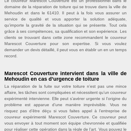
Le couvreur Marescot Couverture est un professionnel dans le
domaine de la réparation de toiture qui se trouve dans la ville de
Mehoudin et dans le 61410. Il peut à la fois vous assurer un
service de qualité et vous apporter la solution adéquate,
qu’importe la gravité de la situation qui se présente. Tout cela
grâce à ses compétences, sa qualification et son expérience. Les
clients se trouvant dans cette zone recommandent le couvreur
Marescot Couverture pour son expertise. Si vous voulez
demander un devis détaillé, il peut vous en établir un en un temps
record.
Marescot Couverture intervient dans la ville de
Mehoudin en cas d’urgence de toiture
La réparation de la fuite sur votre toiture n’est pas une mince
affaire, les tâches sont compliquées et nécessitent qu’un couvreur
expérimenté intervienne. Elle peut s’avérer urgente si l’origine du
problème est apparue d’une manière imprévisible. Vous ne
risquez pas d’être déçu si vous faites appel à l’entreprise de
couvreur expérimenté Marescot Couverture. Ce couvreur peut
vous envoyer à tout moment son équipe chevronnée et qualifiée
pour réaliser cette opération dans la règle de l’art. Vous pouvez le