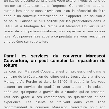
En cas de présence de fuite dans votre toiture, il vous est prié de
réaliser sa réparation dans l’urgence. Ce problème apparait
surtout lors des saisons pluvieuses, d’où la nécessité de faire
appel à un couvreur professionnel pour apporter une solution à
ce souci. L’artisan le plus sollicité par les propriétaires dans le
61400 et à Mortagne Au Perche est Marescot Couverture en
raison de son professionnalisme, son expertise et son savoir-
faire. Vous pouvez faire appel à ce prestataire si vous rencontrez
un problème sur votre toiture.
Parmi les services du couvreur Marescot
Couverture, on peut compter la réparation de
toiture
Le couvreur Marescot Couverture est un professionnel dans le
domaine de la réparation de toiture qui se trouve dans la ville de
Mortagne Au Perche et dans le 61400. Il peut à la fois vous
assurer un service de qualité et vous apporter la solution
adéquate, qu’importe la gravité de la situation qui se présente.
Tout cela grâce à ses compétences, sa qualification et son
expérience. Les clients se trouvant dans cette zone
recommandent le couvreur Marescot Couverture pour son