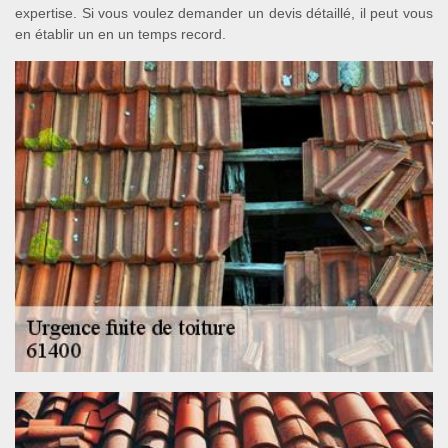
expertise. Si vous voulez demander un devis détaillé, il peut vous
en établir un en un temps record.