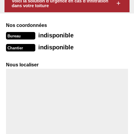
Voici la solution d’urgence en cas d’infiltration
dans votre toiture
Nos coordonnées
indisponible
Bureau
indisponible
Chantier
Nous localiser