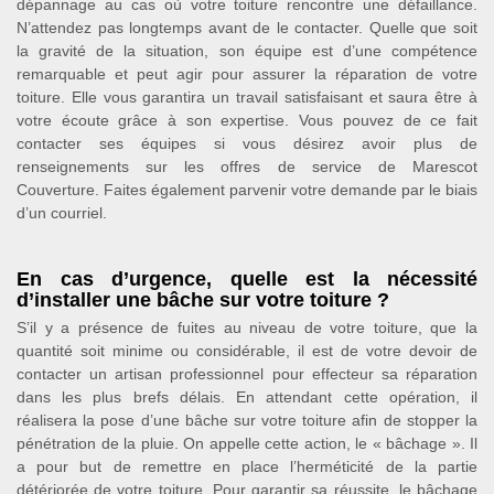
dépannage au cas où votre toiture rencontre une défaillance.
N’attendez pas longtemps avant de le contacter. Quelle que soit
la gravité de la situation, son équipe est d’une compétence
remarquable et peut agir pour assurer la réparation de votre
toiture. Elle vous garantira un travail satisfaisant et saura être à
votre écoute grâce à son expertise. Vous pouvez de ce fait
contacter ses équipes si vous désirez avoir plus de
renseignements sur les offres de service de Marescot
Couverture. Faites également parvenir votre demande par le biais
d’un courriel.
En cas d’urgence, quelle est la nécessité
d’installer une bâche sur votre toiture ?
S’il y a présence de fuites au niveau de votre toiture, que la
quantité soit minime ou considérable, il est de votre devoir de
contacter un artisan professionnel pour effecteur sa réparation
dans les plus brefs délais. En attendant cette opération, il
réalisera la pose d’une bâche sur votre toiture afin de stopper la
pénétration de la pluie. On appelle cette action, le « bâchage ». Il
a pour but de remettre en place l’herméticité de la partie
détériorée de votre toiture. Pour garantir sa réussite, le bâchage