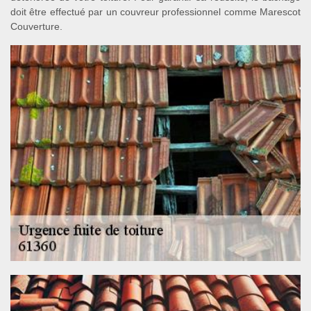
doit être effectué par un couvreur professionnel comme Marescot
Couverture.