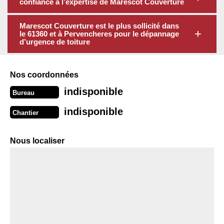
confiance à l’expertise de Marescot Couverture
Marescot Couverture est le plus sollicité dans
le 61360 et à Pervencheres pour le dépannage
d’urgence de toiture
Nos coordonnées
indisponible
Bureau
indisponible
Chantier
Nous localiser