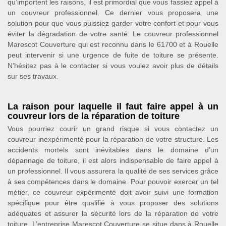
qu’importent les raisons, il est primordial que vous fassiez appel à
un couvreur professionnel. Ce dernier vous proposera une
solution pour que vous puissiez garder votre confort et pour vous
éviter la dégradation de votre santé. Le couvreur professionnel
Marescot Couverture qui est reconnu dans le 61700 et à Rouelle
peut intervenir si une urgence de fuite de toiture se présente.
N’hésitez pas à le contacter si vous voulez avoir plus de détails
sur ses travaux.
La raison pour laquelle il faut faire appel à un
couvreur lors de la réparation de toiture
Vous pourriez courir un grand risque si vous contactez un
couvreur inexpérimenté pour la réparation de votre structure. Les
accidents mortels sont inévitables dans le domaine d’un
dépannage de toiture, il est alors indispensable de faire appel à
un professionnel. Il vous assurera la qualité de ses services grâce
à ses compétences dans le domaine. Pour pouvoir exercer un tel
métier, ce couvreur expérimenté doit avoir suivi une formation
spécifique pour être qualifié à vous proposer des solutions
adéquates et assurer la sécurité lors de la réparation de votre
toiture. L’entreprise Marescot Couverture se situe dans à Rouelle