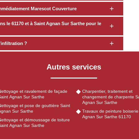
z immédiatement Marescot Couverture
ans le 61170 et à Saint Agnan Sur Sarthe pour le
nfiltration ?
Autres services
Nettoyage et ravalement de façade
Charpentier, traitement et
Saint Agnan Sur Sarthe
changement de charpente Sa
Agnan Sur Sarthe
ettoyage et pose de gouttière Saint
Agnan Sur Sarthe
Travaux de peinture boiserie
Agnan Sur Sarthe 61170
Nettoyage et démoussage de toiture
Saint Agnan Sur Sarthe