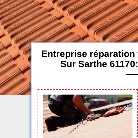
Entreprise réparation 
Sur Sarthe 61170