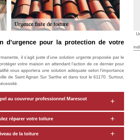
U
n d’urgence pour la protection de votre
ind
manente, il s’agit juste d’une solution urgente proposée par le
rotéger votre maison en attendant l’action de ce dernier pour
alifié vous apportera une solution adéquate selon l’importance
ville de Saint Agnan Sur Sarthe et dans tout le 61170. Surtout,
nécessité.
 appel au couvreur professionnel Marescot
ez réparer votre toiture
veau de la toiture