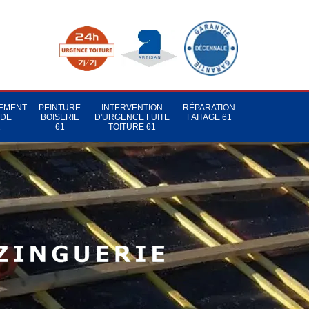
TEMENT
PEINTURE
INTERVENTION
RÉPARATION
 DE
BOISERIE
D'URGENCE FUITE
FAITAGE 61
1
61
TOITURE 61