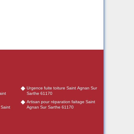
Urgence fuite toiture Saint Agnan Sur
int
Sarthe 61170
Artisan pour réparation faitage Saint
 Saint
Agnan Sur Sarthe 61170