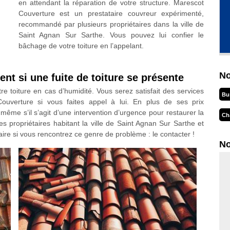
en attendant la réparation de votre structure. Marescot
Couverture est un prestataire couvreur expérimenté,
recommandé par plusieurs propriétaires dans la ville de
Saint Agnan Sur Sarthe. Vous pouvez lui confier le
bâchage de votre toiture en l’appelant.
No
nt si une fuite de toiture se présente
tre toiture en cas d’humidité. Vous serez satisfait des services
Bu
ouverture si vous faites appel à lui. En plus de ses prix
 même s’il s’agit d’une intervention d’urgence pour restaurer la
Ch
les propriétaires habitant la ville de Saint Agnan Sur Sarthe et
re si vous rencontrez ce genre de problème : le contacter !
No