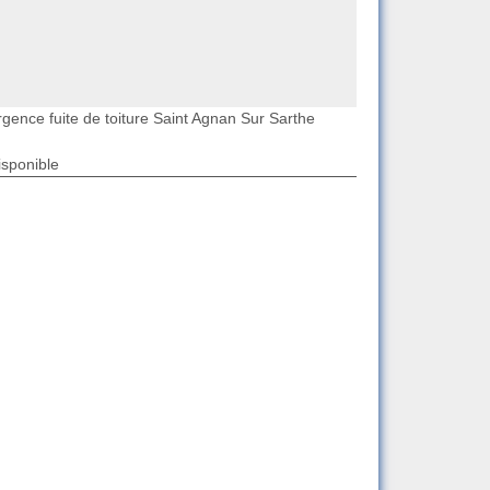
rgence fuite de toiture Saint Agnan Sur Sarthe
isponible