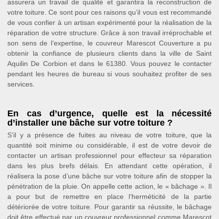
assurera un travail de qualité et garantira la reconstruction de
votre toiture. Ce sont pour ces raisons qu’il vous est recommandé
de vous confier à un artisan expérimenté pour la réalisation de la
réparation de votre structure. Grâce à son travail irréprochable et
son sens de l’expertise, le couvreur Marescot Couverture a pu
obtenir la confiance de plusieurs clients dans la ville de Saint
Aquilin De Corbion et dans le 61380. Vous pouvez le contacter
pendant les heures de bureau si vous souhaitez profiter de ses
services.
En cas d’urgence, quelle est la nécessité
d’installer une bâche sur votre toiture ?
S’il y a présence de fuites au niveau de votre toiture, que la
quantité soit minime ou considérable, il est de votre devoir de
contacter un artisan professionnel pour effecteur sa réparation
dans les plus brefs délais. En attendant cette opération, il
réalisera la pose d’une bâche sur votre toiture afin de stopper la
pénétration de la pluie. On appelle cette action, le « bâchage ». Il
a pour but de remettre en place l’herméticité de la partie
détériorée de votre toiture. Pour garantir sa réussite, le bâchage
doit être effectué par un couvreur professionnel comme Marescot