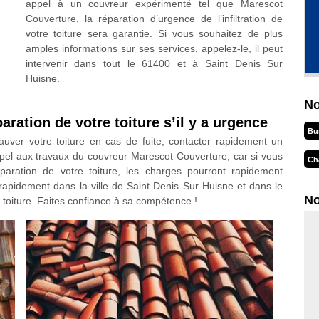
appel à un couvreur expérimenté tel que Marescot
Couverture, la réparation d’urgence de l’infiltration de
votre toiture sera garantie. Si vous souhaitez de plus
amples informations sur ses services, appelez-le, il peut
intervenir dans tout le 61400 et à Saint Denis Sur
Huisne.
No
aration de votre toiture s’il y a urgence
Bu
ver votre toiture en cas de fuite, contacter rapidement un
appel aux travaux du couvreur Marescot Couverture, car si vous
Ch
paration de votre toiture, les charges pourront rapidement
r rapidement dans la ville de Saint Denis Sur Huisne et dans le
No
 toiture. Faites confiance à sa compétence !