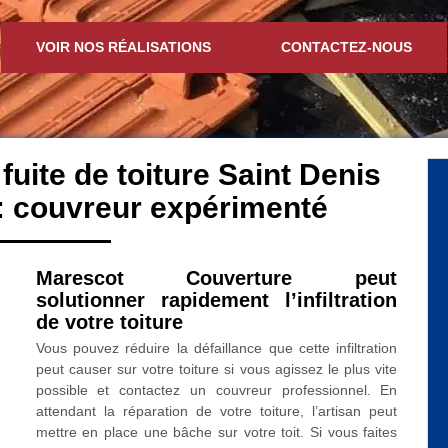
VOIR NOS RÉALISATIONS
CONTACTEZ-NOUS
fuite de toiture Saint Denis
: couvreur expérimenté
Marescot Couverture peut
solutionner rapidement l’infiltration
de votre toiture
Vous pouvez réduire la défaillance que cette infiltration
peut causer sur votre toiture si vous agissez le plus vite
possible et contactez un couvreur professionnel. En
attendant la réparation de votre toiture, l’artisan peut
mettre en place une bâche sur votre toit. Si vous faites