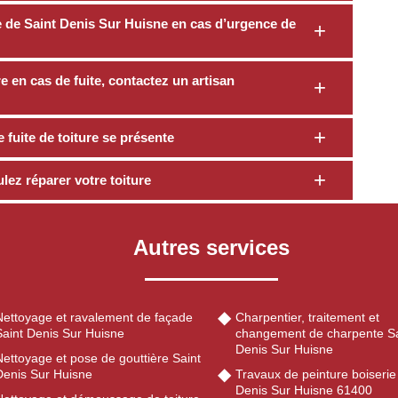
le de Saint Denis Sur Huisne en cas d’urgence de
e en cas de fuite, contactez un artisan
fuite de toiture se présente
ez réparer votre toiture
Autres services
Nettoyage et ravalement de façade
Charpentier, traitement et
Saint Denis Sur Huisne
changement de charpente Sa
Denis Sur Huisne
ettoyage et pose de gouttière Saint
Denis Sur Huisne
Travaux de peinture boiserie
Denis Sur Huisne 61400