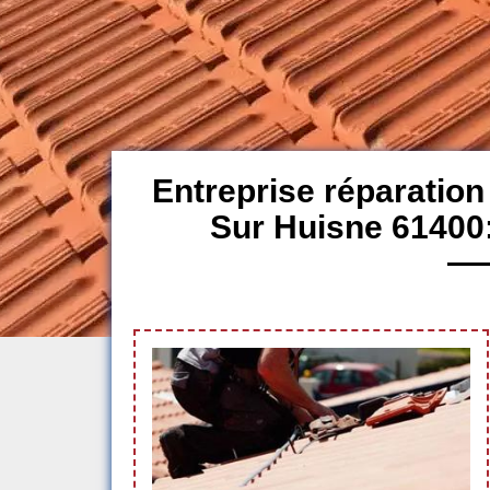
Entreprise réparation 
Sur Huisne 61400