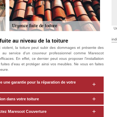
U
ind
uite au niveau de la toiture
 violent, la toiture peut subir des dommages et présente des
rir au service d'un couvreur professionnel comme Marescot
ficaces. En effet, ce dernier peut vous proposer l'installation
 fuites d'eau et protéger ainsi vos meubles. Ne vous en faites
heure.
 une garantie pour la réparation de votre
tion dans votre toiture
actez Marescot Couverture