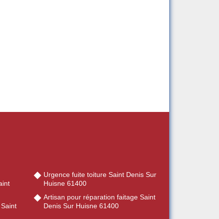
Urgence fuite toiture Saint Denis Sur
int
Huisne 61400
Artisan pour réparation faitage Saint
 Saint
Denis Sur Huisne 61400