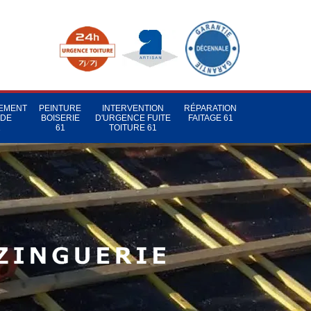
TEMENT
PEINTURE
INTERVENTION
RÉPARATION
 DE
BOISERIE
D'URGENCE FUITE
FAITAGE 61
1
61
TOITURE 61