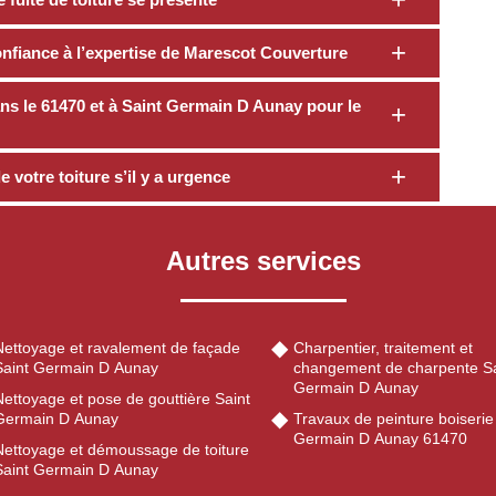
confiance à l’expertise de Marescot Couverture
ans le 61470 et à Saint Germain D Aunay pour le
 votre toiture s’il y a urgence
Autres services
Nettoyage et ravalement de façade
Charpentier, traitement et
Saint Germain D Aunay
changement de charpente Sa
Germain D Aunay
ettoyage et pose de gouttière Saint
Germain D Aunay
Travaux de peinture boiserie
Germain D Aunay 61470
Nettoyage et démoussage de toiture
Saint Germain D Aunay