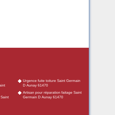
Urgence fuite toiture Saint Germain
int
D Aunay 61470
Artisan pour réparation faitage Saint
 Saint
Germain D Aunay 61470