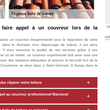
U
t faire appel à un couvreur lors de la
ind
tactez un couvreur inexpérimenté pour la réparation de votre
es dans le domaine d’un dépannage de toiture, il est alors
l. Il vous assurera la qualité de ses services grâce à ses
 un tel métier, ce couvreur expérimenté doit avoir suivi une
poser des solutions adéquates et assurer la sécurité lors de la
ot Couverture se situe dans à Saint Germain D Aunay dans le
ez réparer votre toiture
 appel au couvreur professionnel Marescot
fuite de toiture se présente