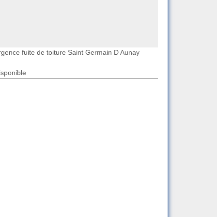
rgence fuite de toiture Saint Germain D Aunay
isponible