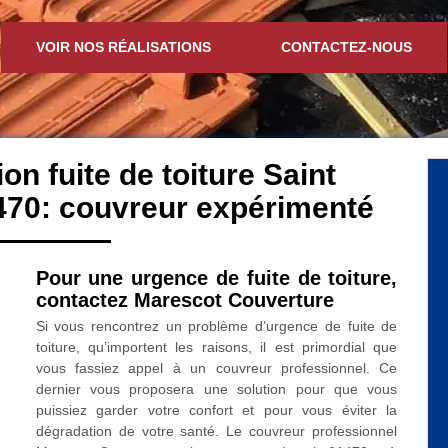
VOIR NOS RÉALISATIONS
CONTACTEZ-NOUS
on fuite de toiture Saint
70: couvreur expérimenté
Pour une urgence de fuite de toiture,
contactez Marescot Couverture
Si vous rencontrez un problème d’urgence de fuite de
toiture, qu’importent les raisons, il est primordial que
vous fassiez appel à un couvreur professionnel. Ce
dernier vous proposera une solution pour que vous
puissiez garder votre confort et pour vous éviter la
dégradation de votre santé. Le couvreur professionnel