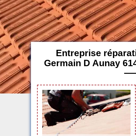
Entreprise réparati
Germain D Aunay 614