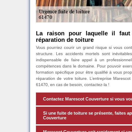
La raison pour laquelle il fau
réparation de toiture
Vous pourriez courir un grand risque si vous con
structure. Les accidents mortels sont inévitabl
indispensable de faire appel à un professionne
compétences dans le domaine. Pour pouvoir exercer
formation spécifique pour être qualifié à vous pro
réparation de votre toiture. L’entreprise Maresc
61470, en cas de besoin, contactez-la !
Contactez Marescot Couverture si vous voul
Si une fuite de toiture se présente, faites
Couverture
Marescot Couverture agit rapidement si une 