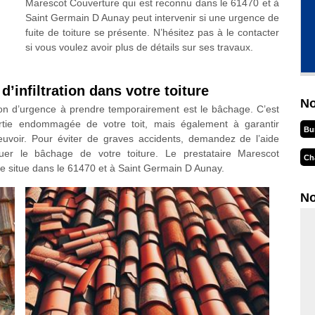
Marescot Couverture qui est reconnu dans le 61470 et à
Saint Germain D Aunay peut intervenir si une urgence de
fuite de toiture se présente. N’hésitez pas à le contacter
si vous voulez avoir plus de détails sur ses travaux.
d’infiltration dans votre toiture
No
olution d’urgence à prendre temporairement est le bâchage. C’est
artie endommagée de votre toit, mais également à garantir
Bu
pleuvoir. Pour éviter de graves accidents, demandez de l’aide
tuer le bâchage de votre toiture. Le prestataire Marescot
Ch
 se situe dans le 61470 et à Saint Germain D Aunay.
No