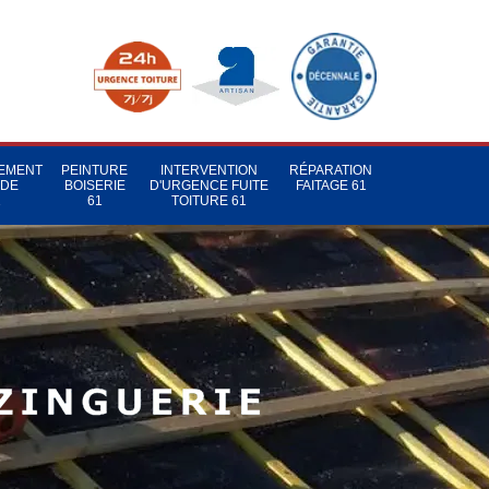
TEMENT
PEINTURE
INTERVENTION
RÉPARATION
 DE
BOISERIE
D'URGENCE FUITE
FAITAGE 61
1
61
TOITURE 61