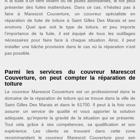
À la suite d’un vent violent ou de pluies abondantes, le toit peut
présenter des fuites inattendues. Dans ce cas, n’hésitez pas à
faire à Marescot Couverture, un couvreur spécialiste en
réparation de fuite de toiture à Saint Gilles Des Marais et ses
environs. Quel que soit le type de toiture, et peu importe
l’importance de la fuite, il est équipé de tous les outillages
nécessaires pour faire face à chaque situation. Ainsi, il peut
installer une bâche provisoire dans le cas où la réparation n’est
pas possible.
Parmi les services du couvreur Marescot
Couverture, on peut compter la réparation de
toiture
Le couvreur Marescot Couverture est un professionnel dans le
domaine de la réparation de toiture qui se trouve dans la ville de
Saint Gilles Des Marais et dans le 61700. Il peut à la fois vous
assurer un service de qualité et vous apporter la solution
adéquate, qu’importe la gravité de la situation qui se présente.
Tout cela grâce à ses compétences, sa qualification et son
expérience. Les clients se trouvant dans cette zone
recommandent le couvreur Marescot Couverture pour son