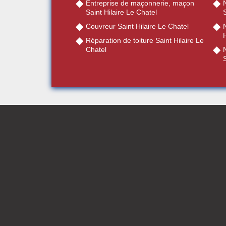
Entreprise de maçonnerie, maçon
Saint Hilaire Le Chatel
S
Couvreur Saint Hilaire Le Chatel
N
H
Réparation de toiture Saint Hilaire Le
Chatel
S