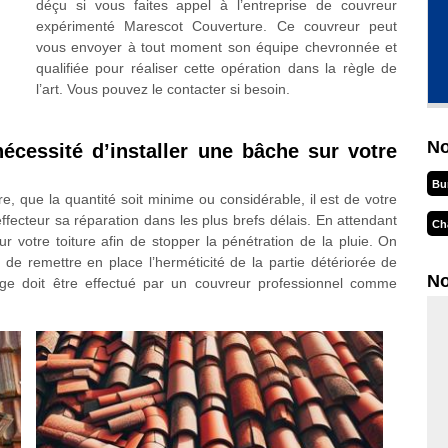
déçu si vous faites appel à l’entreprise de couvreur
expérimenté Marescot Couverture. Ce couvreur peut
vous envoyer à tout moment son équipe chevronnée et
qualifiée pour réaliser cette opération dans la règle de
l’art. Vous pouvez le contacter si besoin.
No
nécessité d’installer une bâche sur votre
Bu
re, que la quantité soit minime ou considérable, il est de votre
ffecteur sa réparation dans les plus brefs délais. En attendant
Ch
ur votre toiture afin de stopper la pénétration de la pluie. On
t de remettre en place l’herméticité de la partie détériorée de
No
hage doit être effectué par un couvreur professionnel comme