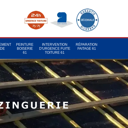
TEMENT
PEINTURE
INTERVENTION
RÉPARATION
 DE
BOISERIE
D'URGENCE FUITE
FAITAGE 61
1
61
TOITURE 61