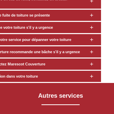
fuite de toiture se présente
 votre toiture s’il y a urgence
otre service pour dépanner votre toiture
rture recommande une bâche s’il y a urgence
actez Marescot Couverture
tion dans votre toiture
Autres services