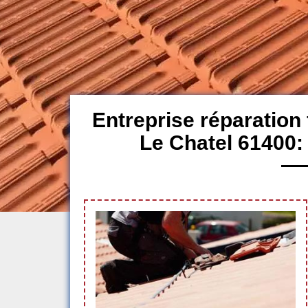
Entreprise réparation f
Le Chatel 61400: