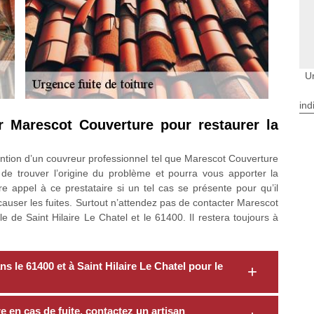
Ur
ind
ur Marescot Couverture pour restaurer la
ervention d’un couvreur professionnel tel que Marescot Couverture
 de trouver l’origine du problème et pourra vous apporter la
e appel à ce prestataire si un tel cas se présente pour qu’il
auser les fuites. Surtout n’attendez pas de contacter Marescot
e de Saint Hilaire Le Chatel et le 61400. Il restera toujours à
ns le 61400 et à Saint Hilaire Le Chatel pour le
e en cas de fuite, contactez un artisan