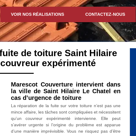
VOIR NOS RÉALISATIONS
CONTACTEZ-NOUS
uite de toiture Saint Hilaire
 couvreur expérimenté
Marescot Couverture intervient dans
la ville de Saint Hilaire Le Chatel en
cas d’urgence de toiture
La réparation de la fuite sur votre toiture n’est pas une
mince affaire, les tâches sont compliquées et nécessitent
qu’un couvreur expérimenté intervienne. Elle peut
s’avérer urgente si l’origine du problème est apparue
d’une manière imprévisible. Vous ne risquez pas d’être