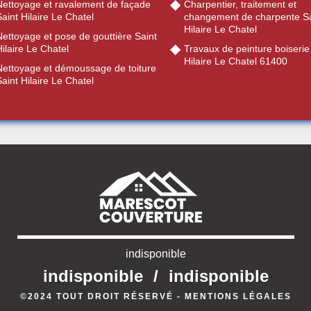
Nettoyage et ravalement de façade
Charpentier, traitement et
aint Hilaire Le Chatel
changement de charpente Sa
Hilaire Le Chatel
ettoyage et pose de gouttière Saint
ilaire Le Chatel
Travaux de peinture boiserie
Hilaire Le Chatel 61400
Nettoyage et démoussage de toiture
aint Hilaire Le Chatel
indisponible
indisponible
/
indisponible
©2024 TOUT DROIT RÉSERVÉ -
MENTIONS LÉGALES