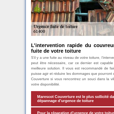
L’intervention rapide du couvre
fuite de votre toiture
S’il y a une fuite au niveau de votre toiture, l’int
peut être nécessaire, car ce dernier est capable
meilleure solution. Il vous est recommandé de fair
puisse agir et réduire les dommages que pourront c
Couverture si vous rencontrez un souci dans la vill
votre disponibilité.
Marescot Couverture est le plus sollicité da
dépannage d’urgence de toiture
Pour la réparation d’urgence de votre toitur