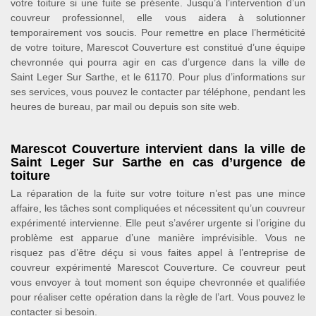
votre toiture si une fuite se présente. Jusqu’à l’intervention d’un
couvreur professionnel, elle vous aidera à solutionner
temporairement vos soucis. Pour remettre en place l’herméticité
de votre toiture, Marescot Couverture est constitué d’une équipe
chevronnée qui pourra agir en cas d’urgence dans la ville de
Saint Leger Sur Sarthe, et le 61170. Pour plus d’informations sur
ses services, vous pouvez le contacter par téléphone, pendant les
heures de bureau, par mail ou depuis son site web.
Marescot Couverture intervient dans la ville de
Saint Leger Sur Sarthe en cas d’urgence de
toiture
La réparation de la fuite sur votre toiture n’est pas une mince
affaire, les tâches sont compliquées et nécessitent qu’un couvreur
expérimenté intervienne. Elle peut s’avérer urgente si l’origine du
problème est apparue d’une manière imprévisible. Vous ne
risquez pas d’être déçu si vous faites appel à l’entreprise de
couvreur expérimenté Marescot Couverture. Ce couvreur peut
vous envoyer à tout moment son équipe chevronnée et qualifiée
pour réaliser cette opération dans la règle de l’art. Vous pouvez le
contacter si besoin.