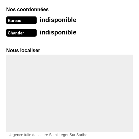
Nos coordonnées
indisponible
Bureau
indisponible
Chantier
Nous localiser
Urgence fuite de toiture Saint Leger Sur Sarthe