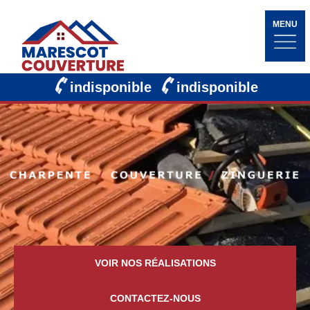
MENU
indisponible
indisponible
VOIR NOS RÉALISATIONS
CONTACTEZ-NOUS