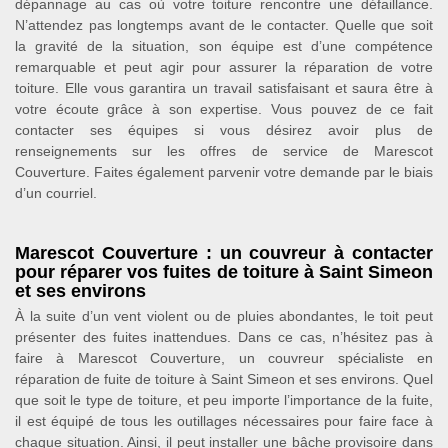
dépannage au cas où votre toiture rencontre une défaillance.
N’attendez pas longtemps avant de le contacter. Quelle que soit
la gravité de la situation, son équipe est d’une compétence
remarquable et peut agir pour assurer la réparation de votre
toiture. Elle vous garantira un travail satisfaisant et saura être à
votre écoute grâce à son expertise. Vous pouvez de ce fait
contacter ses équipes si vous désirez avoir plus de
renseignements sur les offres de service de Marescot
Couverture. Faites également parvenir votre demande par le biais
d’un courriel.
Marescot Couverture : un couvreur à contacter
pour réparer vos fuites de toiture à Saint Simeon
et ses environs
À la suite d’un vent violent ou de pluies abondantes, le toit peut
présenter des fuites inattendues. Dans ce cas, n’hésitez pas à
faire à Marescot Couverture, un couvreur spécialiste en
réparation de fuite de toiture à Saint Simeon et ses environs. Quel
que soit le type de toiture, et peu importe l’importance de la fuite,
il est équipé de tous les outillages nécessaires pour faire face à
chaque situation. Ainsi, il peut installer une bâche provisoire dans