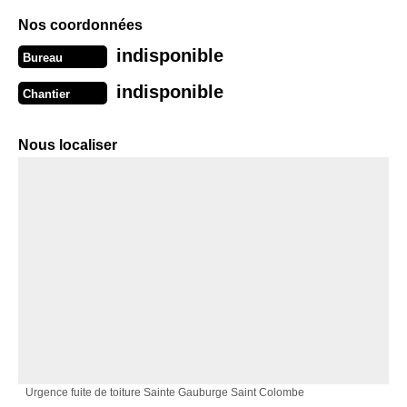
Nos coordonnées
indisponible
Bureau
indisponible
Chantier
Nous localiser
Urgence fuite de toiture Sainte Gauburge Saint Colombe