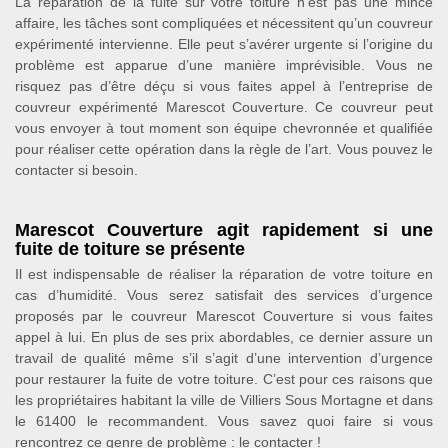
La réparation de la fuite sur votre toiture n’est pas une mince
affaire, les tâches sont compliquées et nécessitent qu’un couvreur
expérimenté intervienne. Elle peut s’avérer urgente si l’origine du
problème est apparue d’une manière imprévisible. Vous ne
risquez pas d’être déçu si vous faites appel à l’entreprise de
couvreur expérimenté Marescot Couverture. Ce couvreur peut
vous envoyer à tout moment son équipe chevronnée et qualifiée
pour réaliser cette opération dans la règle de l’art. Vous pouvez le
contacter si besoin.
Marescot Couverture agit rapidement si une
fuite de toiture se présente
Il est indispensable de réaliser la réparation de votre toiture en
cas d’humidité. Vous serez satisfait des services d’urgence
proposés par le couvreur Marescot Couverture si vous faites
appel à lui. En plus de ses prix abordables, ce dernier assure un
travail de qualité même s’il s’agit d’une intervention d’urgence
pour restaurer la fuite de votre toiture. C’est pour ces raisons que
les propriétaires habitant la ville de Villiers Sous Mortagne et dans
le 61400 le recommandent. Vous savez quoi faire si vous
rencontrez ce genre de problème : le contacter !