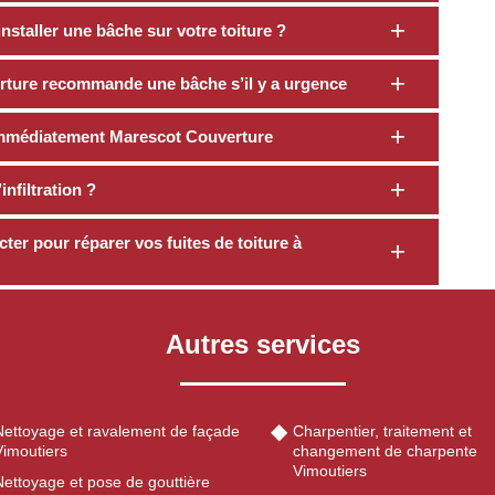
installer une bâche sur votre toiture ?
rture recommande une bâche s’il y a urgence
z immédiatement Marescot Couverture
nfiltration ?
er pour réparer vos fuites de toiture à
Autres services
Nettoyage et ravalement de façade
Charpentier, traitement et
Vimoutiers
changement de charpente
Vimoutiers
Nettoyage et pose de gouttière