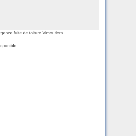
gence fuite de toiture Vimoutiers
isponible