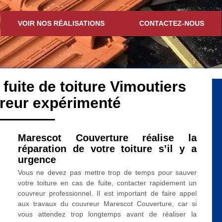
VOIR NOS RÉALISATIONS
CONTACTEZ-NOUS
 fuite de toiture Vimoutiers
reur expérimenté
Marescot Couverture réalise la
réparation de votre toiture s’il y a
urgence
Vous ne devez pas mettre trop de temps pour sauver
votre toiture en cas de fuite, contacter rapidement un
couvreur professionnel. Il est important de faire appel
aux travaux du couvreur Marescot Couverture, car si
vous attendez trop longtemps avant de réaliser la