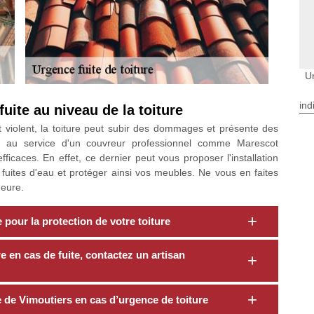
Ur
ind
uite au niveau de la toiture
 violent, la toiture peut subir des dommages et présente des
rir au service d'un couvreur professionnel comme Marescot
ficaces. En effet, ce dernier peut vous proposer l'installation
 fuites d'eau et protéger ainsi vos meubles. Ne vous en faites
heure.
pour la protection de votre toiture
e en cas de fuite, contactez un artisan
e de Vimoutiers en cas d’urgence de toiture