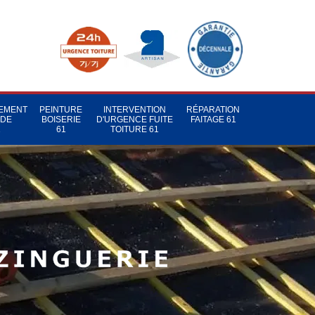
TEMENT
PEINTURE
INTERVENTION
RÉPARATION
 DE
BOISERIE
D'URGENCE FUITE
FAITAGE 61
1
61
TOITURE 61