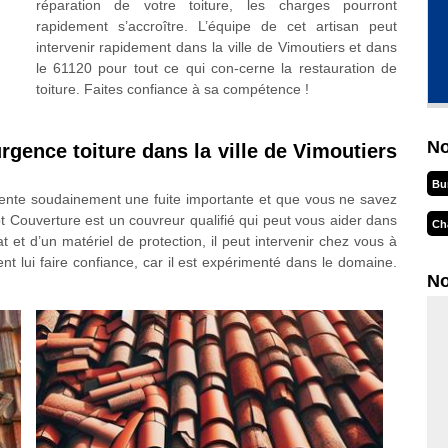
réparation de votre toiture, les charges pourront
rapidement s’accroître. L’équipe de cet artisan peut
intervenir rapidement dans la ville de Vimoutiers et dans
le 61120 pour tout ce qui con-cerne la restauration de
toiture. Faites confiance à sa compétence !
No
rgence toiture dans la ville de Vimoutiers
Bu
ésente soudainement une fuite importante et que vous ne savez
 Couverture est un couvreur qualifié qui peut vous aider dans
Ch
t et d’un matériel de protection, il peut intervenir chez vous à
 lui faire confiance, car il est expérimenté dans le domaine.
No
.