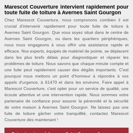
Marescot Couverture intervient rapidement pour
toute fuite de toiture à Avernes Saint Gourgon
Chez Marescot Couverture, nous comprenons combien il est
crucial d'intervenir rapidement pour toute fuite de toiture à
Avernes Saint Gourgon. Que vous soyez situé dans le centre de
Avernes Saint Gourgon, ou dans les quartiers périphériques,
nous nous engageons à vous offrir une assistance rapide et
efficace. Nos experts, équipés de matériel de pointe, se déplacent
dans les plus brefs délais pour diagnostiquer et réparer les
problèmes de toiture. Nous savons que chaque minute compte et
une fuite peut rapidement causer des dégâts importants. C'est
pourquoi nous mettons un point d'honneur à répondre à vos
appels d'urgence, à 61470 et dans les environs. Faire appel à
Marescot Couverture, c'est opter pour un service de qualité, une
écoute attentive et une intervention rapide. Nous sommes votre
partenaire de confiance pour assurer la pérennité et la sécurité
de votre maison à Avernes Saint Gourgon. Ne laissez pas une
fuite de toiture gâcher votre tranquillité, contactez Marescot
Couverture dès maintenant !