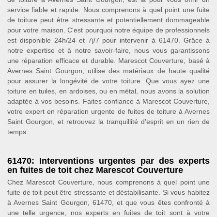
service fiable et rapide. Nous comprenons à quel point une fuite
de toiture peut être stressante et potentiellement dommageable
pour votre maison. C'est pourquoi notre équipe de professionnels
est disponible 24h/24 et 7j/7 pour intervenir à 61470. Grâce à
notre expertise et à notre savoir-faire, nous vous garantissons
une réparation efficace et durable. Marescot Couverture, basé à
Avernes Saint Gourgon, utilise des matériaux de haute qualité
pour assurer la longévité de votre toiture. Que vous ayez une
toiture en tuiles, en ardoises, ou en métal, nous avons la solution
adaptée à vos besoins. Faites confiance à Marescot Couverture,
votre expert en réparation urgente de fuites de toiture à Avernes
Saint Gourgon, et retrouvez la tranquillité d'esprit en un rien de
temps.
61470: Interventions urgentes par des experts
en fuites de toit chez Marescot Couverture
Chez Marescot Couverture, nous comprenons à quel point une
fuite de toit peut être stressante et déstabilisante. Si vous habitez
à Avernes Saint Gourgon, 61470, et que vous êtes confronté à
une telle urgence, nos experts en fuites de toit sont à votre