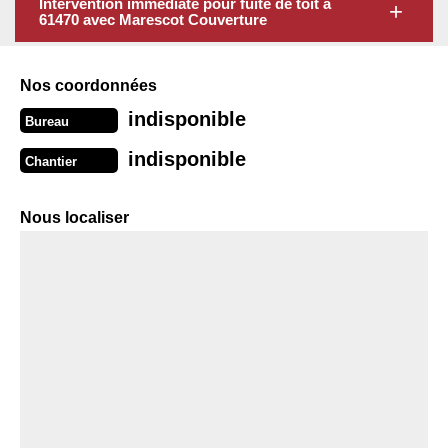
Intervention immédiate pour fuite de toit à
61470 avec Marescot Couverture
Nos coordonnées
indisponible
Bureau
indisponible
Chantier
Nous localiser