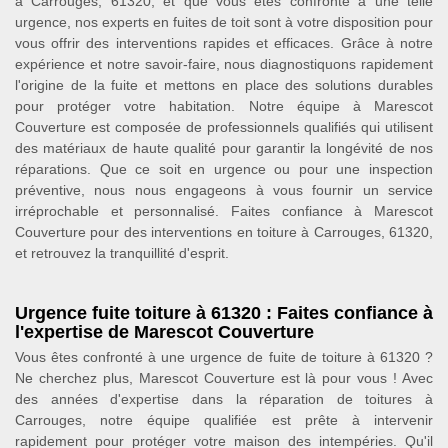
à Carrouges, 61320, et que vous êtes confronté à une telle
urgence, nos experts en fuites de toit sont à votre disposition pour
vous offrir des interventions rapides et efficaces. Grâce à notre
expérience et notre savoir-faire, nous diagnostiquons rapidement
l'origine de la fuite et mettons en place des solutions durables
pour protéger votre habitation. Notre équipe à Marescot
Couverture est composée de professionnels qualifiés qui utilisent
des matériaux de haute qualité pour garantir la longévité de nos
réparations. Que ce soit en urgence ou pour une inspection
préventive, nous nous engageons à vous fournir un service
irréprochable et personnalisé. Faites confiance à Marescot
Couverture pour des interventions en toiture à Carrouges, 61320,
et retrouvez la tranquillité d'esprit.
Urgence fuite toiture à 61320 : Faites confiance à
l'expertise de Marescot Couverture
Vous êtes confronté à une urgence de fuite de toiture à 61320 ?
Ne cherchez plus, Marescot Couverture est là pour vous ! Avec
des années d'expertise dans la réparation de toitures à
Carrouges, notre équipe qualifiée est prête à intervenir
rapidement pour protéger votre maison des intempéries. Qu'il