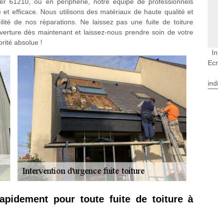
er 61210, ou en périphérie, notre équipe de professionnels
de et efficace. Nous utilisons des matériaux de haute qualité et
lité de nos réparations. Ne laissez pas une fuite de toiture
uverture dès maintenant et laissez-nous prendre soin de votre
orité absolue !
In
Ecr
ind
rapidement pour toute fuite de toiture à