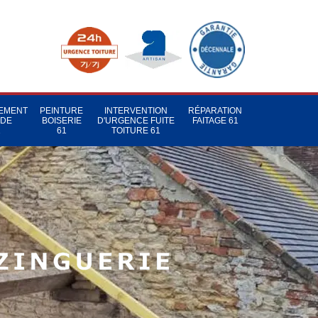
TEMENT
PEINTURE
INTERVENTION
RÉPARATION
 DE
BOISERIE
D'URGENCE FUITE
FAITAGE 61
1
61
TOITURE 61