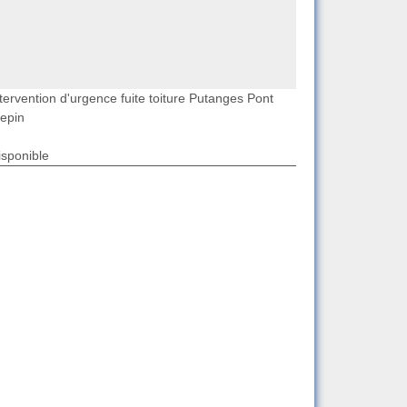
tervention d'urgence fuite toiture Putanges Pont
epin
isponible