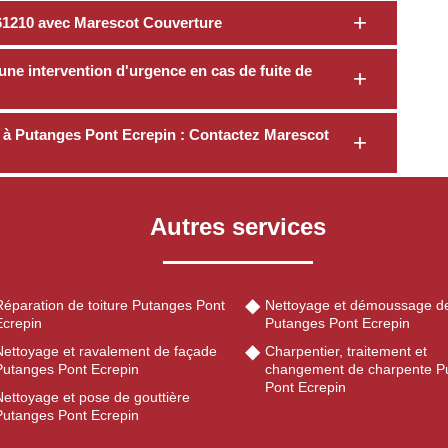
à 61210 avec Marescot Couverture
une intervention d'urgence en cas de fuite de
re à Putanges Pont Ecrepin : Contactez Marescot
Autres services
Réparation de toiture Putanges Pont
Nettoyage et démoussage de
Ecrepin
Putanges Pont Ecrepin
Nettoyage et ravalement de façade
Charpentier, traitement et
Putanges Pont Ecrepin
changement de charpente P
Pont Ecrepin
Nettoyage et pose de gouttière
Putanges Pont Ecrepin