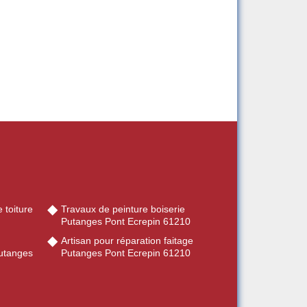
 toiture
Travaux de peinture boiserie
Putanges Pont Ecrepin 61210
Artisan pour réparation faitage
utanges
Putanges Pont Ecrepin 61210