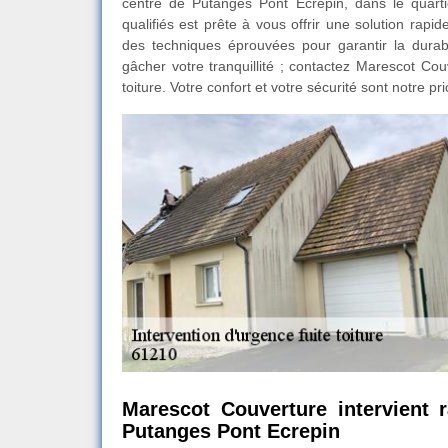
centre de Putanges Pont Ecrepin, dans le quarti
qualifiés est prête à vous offrir une solution rapi
des techniques éprouvées pour garantir la durabi
gâcher votre tranquillité ; contactez Marescot Co
toiture. Votre confort et votre sécurité sont notre pri
Marescot Couverture intervient 
Putanges Pont Ecrepin