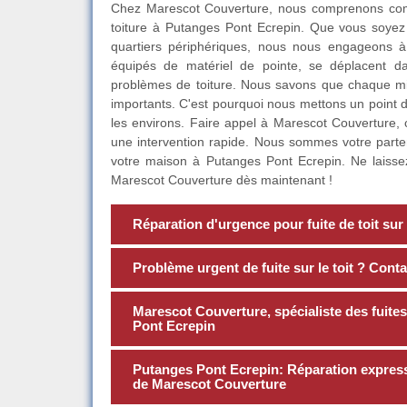
Chez Marescot Couverture, nous comprenons combie
toiture à Putanges Pont Ecrepin. Que vous soyez
quartiers périphériques, nous nous engageons à 
équipés de matériel de pointe, se déplacent da
problèmes de toiture. Nous savons que chaque mi
importants. C'est pourquoi nous mettons un point 
les environs. Faire appel à Marescot Couverture, c
une intervention rapide. Nous sommes votre parten
votre maison à Putanges Pont Ecrepin. Ne laissez 
Marescot Couverture dès maintenant !
Réparation d'urgence pour fuite de toit sur
Problème urgent de fuite sur le toit ? Con
Marescot Couverture, spécialiste des fuites
Pont Ecrepin
Putanges Pont Ecrepin: Réparation express d
de Marescot Couverture