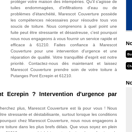
protéger votre maison des intempéries. Qu'il s'agisse de
tuiles endommagées, d'infiltrations d'eau ou de
problèmes d'étanchéité, Marescot Couverture possède
les compétences nécessaires pour résoudre tous vos
soucis de toiture. Nous comprenons à quel point une
fuite peut être stressante et désastreuse, c'est pourquoi
nous nous engageons à vous fournir un service rapide et
No
efficace à 61210. Faites confiance à Marescot
Couverture pour une intervention d'urgence et une
Bu
réparation de qualité. Votre tranquillité d'esprit est notre
priorité. Contactez-nous dès maintenant et laissez
Ch
Marescot Couverture prendre soin de votre toiture à
Putanges Pont Ecrepin et 61210.
No
t Ecrepin ? Intervention d'urgence par
cherchez plus, Marescot Couverture est là pour vous ! Nous
tre stressante et déstabilisante, surtout lorsque les conditions
t pourquoi chez Marescot Couverture, nous nous engageons à
tre toiture dans les plus brefs délais. Que vous soyez en plein