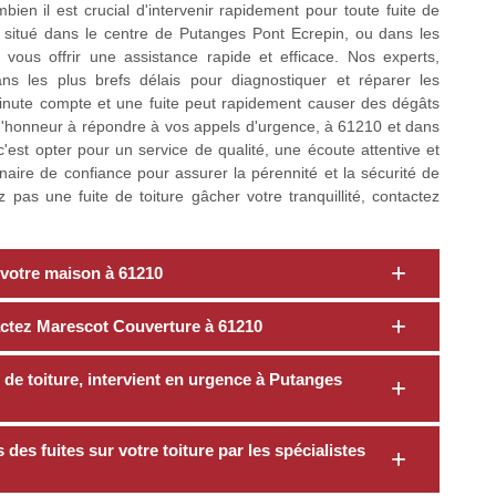
n il est crucial d'intervenir rapidement pour toute fuite de
 situé dans le centre de Putanges Pont Ecrepin, ou dans les
vous offrir une assistance rapide et efficace. Nos experts,
ns les plus brefs délais pour diagnostiquer et réparer les
nute compte et une fuite peut rapidement causer des dégâts
d'honneur à répondre à vos appels d'urgence, à 61210 et dans
'est opter pour un service de qualité, une écoute attentive et
aire de confiance pour assurer la pérennité et la sécurité de
pas une fuite de toiture gâcher votre tranquillité, contactez
 votre maison à 61210
tactez Marescot Couverture à 61210
 de toiture, intervient en urgence à Putanges
es fuites sur votre toiture par les spécialistes