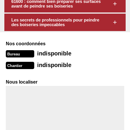
61600 : comment bien préparer ses surfaces
avant de peindre ses boiseries
Les secrets de professionnels pour peindre
des boiseries impeccables
Nos coordonnées
indisponible
Bureau
indisponible
Chantier
Nous localiser