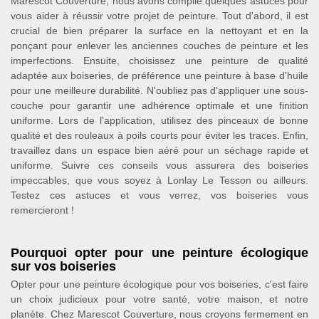
Marescot Couverture, nous avons compilé quelques astuces pour
vous aider à réussir votre projet de peinture. Tout d'abord, il est
crucial de bien préparer la surface en la nettoyant et en la
ponçant pour enlever les anciennes couches de peinture et les
imperfections. Ensuite, choisissez une peinture de qualité
adaptée aux boiseries, de préférence une peinture à base d'huile
pour une meilleure durabilité. N'oubliez pas d'appliquer une sous-
couche pour garantir une adhérence optimale et une finition
uniforme. Lors de l'application, utilisez des pinceaux de bonne
qualité et des rouleaux à poils courts pour éviter les traces. Enfin,
travaillez dans un espace bien aéré pour un séchage rapide et
uniforme. Suivre ces conseils vous assurera des boiseries
impeccables, que vous soyez à Lonlay Le Tesson ou ailleurs.
Testez ces astuces et vous verrez, vos boiseries vous
remercieront !
Pourquoi opter pour une peinture écologique
sur vos boiseries
Opter pour une peinture écologique pour vos boiseries, c'est faire
un choix judicieux pour votre santé, votre maison, et notre
planète. Chez Marescot Couverture, nous croyons fermement en