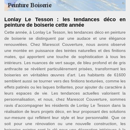
Lonlay Le Tesson : les tendances déco en
peinture de boiserie cette année
Cette année, à Lonlay Le Tesson, les tendances déco en peinture
de boiserie se distinguent par une audace et une élégance
renouvelées. Chez Marescot Couverture, nous avons observé
une montée en puissance des teintes naturelles et des finitions
mates, qui apportent une touche de sophistication à tous les
intérieurs. Les nuances de vert sauge, de bleu profond et de gris
anthracite se révèlent particulièrement prisées, transformant les
boiseries en véritables œuvres d'art. Les habitants de 61600
semblent aussi se tourner vers des finitions texturées, comme les
effets patinés ou les laques brillantes, pour ajouter du caractère à
leurs espaces de vie. Les tendances actuelles valorisent la
personnalisation, et nous, chez Marescot Couverture, sommes
ravis d'accompagner les résidents de Lonlay Le Tesson dans la
réalisation de leurs projets déco, en leur proposant des solutions
sur-mesure qui reflètent leur style et leur personnalité. Que ce
soit pour une rénovation ou une nouvelle construction, les
boiseries peintes sont la clé pour une décoration intérieure à la