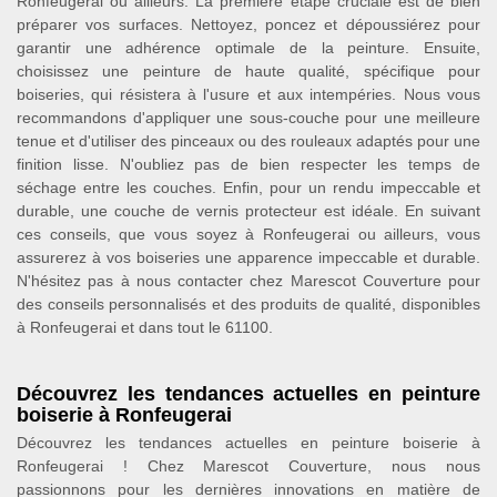
Ronfeugerai ou ailleurs. La première étape cruciale est de bien
préparer vos surfaces. Nettoyez, poncez et dépoussiérez pour
garantir une adhérence optimale de la peinture. Ensuite,
choisissez une peinture de haute qualité, spécifique pour
boiseries, qui résistera à l'usure et aux intempéries. Nous vous
recommandons d'appliquer une sous-couche pour une meilleure
tenue et d'utiliser des pinceaux ou des rouleaux adaptés pour une
finition lisse. N'oubliez pas de bien respecter les temps de
séchage entre les couches. Enfin, pour un rendu impeccable et
durable, une couche de vernis protecteur est idéale. En suivant
ces conseils, que vous soyez à Ronfeugerai ou ailleurs, vous
assurerez à vos boiseries une apparence impeccable et durable.
N'hésitez pas à nous contacter chez Marescot Couverture pour
des conseils personnalisés et des produits de qualité, disponibles
à Ronfeugerai et dans tout le 61100.
Découvrez les tendances actuelles en peinture
boiserie à Ronfeugerai
Découvrez les tendances actuelles en peinture boiserie à
Ronfeugerai ! Chez Marescot Couverture, nous nous
passionnons pour les dernières innovations en matière de