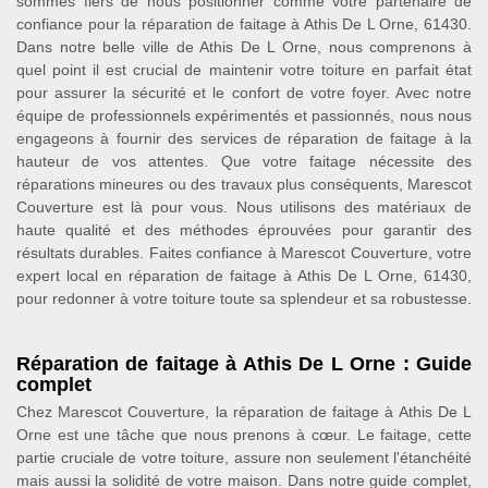
sommes fiers de nous positionner comme votre partenaire de
confiance pour la réparation de faitage à Athis De L Orne, 61430.
Dans notre belle ville de Athis De L Orne, nous comprenons à
quel point il est crucial de maintenir votre toiture en parfait état
pour assurer la sécurité et le confort de votre foyer. Avec notre
équipe de professionnels expérimentés et passionnés, nous nous
engageons à fournir des services de réparation de faitage à la
hauteur de vos attentes. Que votre faitage nécessite des
réparations mineures ou des travaux plus conséquents, Marescot
Couverture est là pour vous. Nous utilisons des matériaux de
haute qualité et des méthodes éprouvées pour garantir des
résultats durables. Faites confiance à Marescot Couverture, votre
expert local en réparation de faitage à Athis De L Orne, 61430,
pour redonner à votre toiture toute sa splendeur et sa robustesse.
Réparation de faitage à Athis De L Orne : Guide
complet
Chez Marescot Couverture, la réparation de faitage à Athis De L
Orne est une tâche que nous prenons à cœur. Le faitage, cette
partie cruciale de votre toiture, assure non seulement l'étanchéité
mais aussi la solidité de votre maison. Dans notre guide complet,