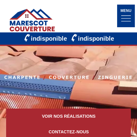
MENU
indisponible
indisponible
VOIR NOS RÉALISATIONS
CONTACTEZ-NOUS