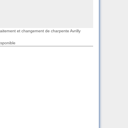
raitement et changement de charpente Avrilly
isponible