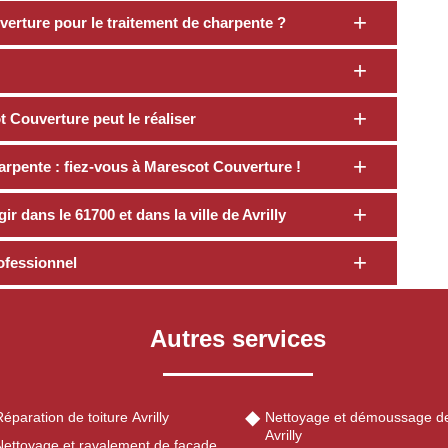
verture pour le traitement de charpente ?
 Couverture peut le réaliser
rpente : fiez-vous à Marescot Couverture !
 dans le 61700 et dans la ville de Avrilly
ofessionnel
Autres services
éparation de toiture Avrilly
Nettoyage et démoussage de
Avrilly
Nettoyage et ravalement de façade