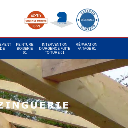
TEMENT
PEINTURE
INTERVENTION
RÉPARATION
 DE
BOISERIE
D'URGENCE FUITE
FAITAGE 61
1
61
TOITURE 61