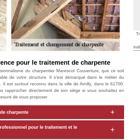
T
ind
ence pour le traitement de charpente
ssionnalisme du charpentier Marescot Couverture, que ce soit
able de votre structure. Il s’est démarqué dans le métier du
l est surtout reconnu dans la ville de Avrilly, dans le 61700.
us rapprocher directement de son siège si vous souhaitez en
n mesure de vous proposer.
f de charpente
rofessionnel pour le traitement et le