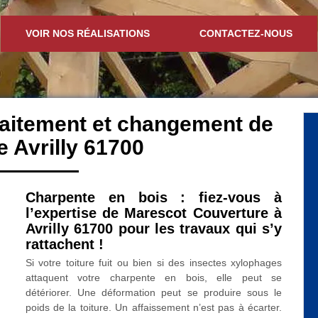
VOIR NOS RÉALISATIONS
CONTACTEZ-NOUS
traitement et changement de
 Avrilly 61700
Charpente en bois : fiez-vous à
l’expertise de Marescot Couverture à
Avrilly 61700 pour les travaux qui s’y
rattachent !
Si votre toiture fuit ou bien si des insectes xylophages
attaquent votre charpente en bois, elle peut se
détériorer. Une déformation peut se produire sous le
poids de la toiture. Un affaissement n’est pas à écarter.