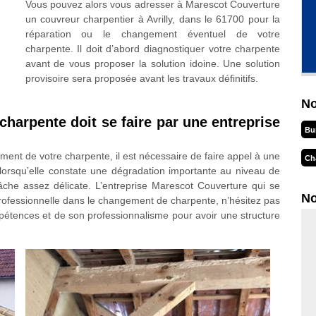
Vous pouvez alors vous adresser à Marescot Couverture
un couvreur charpentier à Avrilly, dans le 61700 pour la
réparation ou le changement éventuel de votre
charpente. Il doit d’abord diagnostiquer votre charpente
avant de vous proposer la solution idoine. Une solution
provisoire sera proposée avant les travaux définitifs.
No
harpente doit se faire par une entreprise
Bu
ement de votre charpente, il est nécessaire de faire appel à une
Ch
ir lorsqu’elle constate une dégradation importante au niveau de
tâche assez délicate. L’entreprise Marescot Couverture qui se
No
t professionnelle dans le changement de charpente, n’hésitez pas
pétences et de son professionnalisme pour avoir une structure