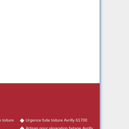
 toiture
Urgence fuite toiture Avrilly 61700
Artisan pour réparation faitage Avrilly