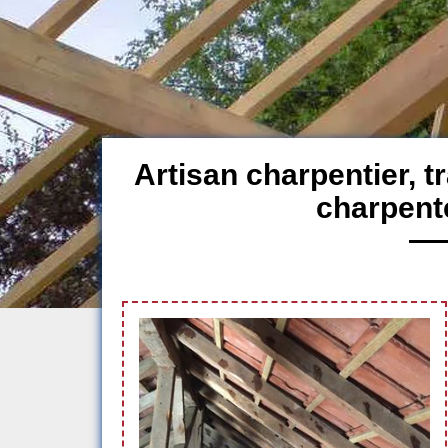
Artisan charpentier, 
charpente