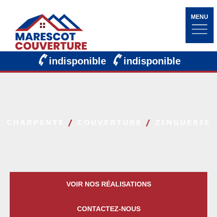
MENU
indisponible
indisponible
VOIR NOS RÉALISATIONS
CONTACTEZ-NOUS