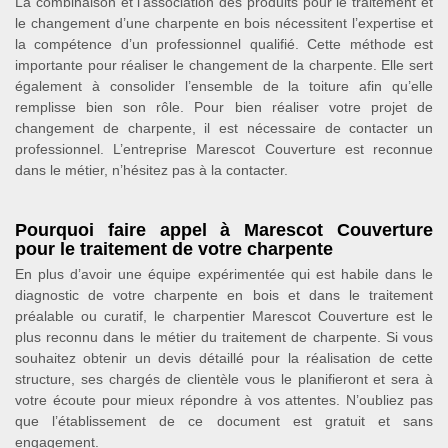
La combinaison et l’association des produits pour le traitement et
le changement d’une charpente en bois nécessitent l’expertise et
la compétence d’un professionnel qualifié. Cette méthode est
importante pour réaliser le changement de la charpente. Elle sert
également à consolider l’ensemble de la toiture afin qu’elle
remplisse bien son rôle. Pour bien réaliser votre projet de
changement de charpente, il est nécessaire de contacter un
professionnel. L’entreprise Marescot Couverture est reconnue
dans le métier, n’hésitez pas à la contacter.
Pourquoi faire appel à Marescot Couverture
pour le traitement de votre charpente
En plus d’avoir une équipe expérimentée qui est habile dans le
diagnostic de votre charpente en bois et dans le traitement
préalable ou curatif, le charpentier Marescot Couverture est le
plus reconnu dans le métier du traitement de charpente. Si vous
souhaitez obtenir un devis détaillé pour la réalisation de cette
structure, ses chargés de clientèle vous le planifieront et sera à
votre écoute pour mieux répondre à vos attentes. N’oubliez pas
que l’établissement de ce document est gratuit et sans
engagement.