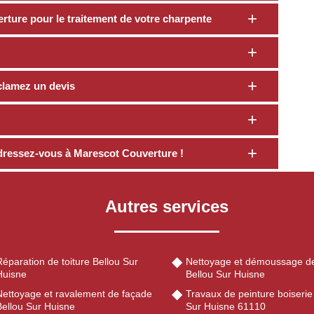
rture pour le traitement de votre charpente
clamez un devis
dressez-vous à Marescot Couverture !
Autres services
éparation de toiture Bellou Sur
Nettoyage et démoussage de
Huisne
Bellou Sur Huisne
Nettoyage et ravalement de façade
Travaux de peinture boiserie
Bellou Sur Huisne
Sur Huisne 61110