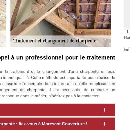
T
Hu
ind
ppel à un professionnel pour le traitement
our le traitement et le changement d’une charpente en bois
ssionnel qualifié. Cette méthode est importante pour réaliser le
consolider l’ensemble de la toiture afin qu’elle remplisse bien
hangement de charpente, il est nécessaire de contacter un
 reconnue dans le métier, n’hésitez pas à la contacter.
rpente : fiez-vous à Marescot Couverture !