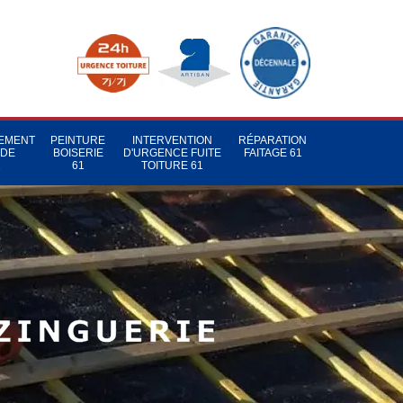
TEMENT
PEINTURE
INTERVENTION
RÉPARATION
 DE
BOISERIE
D'URGENCE FUITE
FAITAGE 61
1
61
TOITURE 61