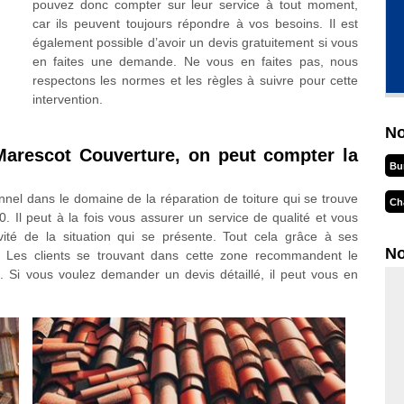
pouvez donc compter sur leur service à tout moment,
car ils peuvent toujours répondre à vos besoins. Il est
également possible d’avoir un devis gratuitement si vous
en faites une demande. Ne vous en faites pas, nous
respectons les normes et les règles à suivre pour cette
intervention.
No
Marescot Couverture, on peut compter la
Bu
nel dans le domaine de la réparation de toiture qui se trouve
Ch
0. Il peut à la fois vous assurer un service de qualité et vous
vité de la situation qui se présente. Tout cela grâce à ses
No
e. Les clients se trouvant dans cette zone recommandent le
 Si vous voulez demander un devis détaillé, il peut vous en