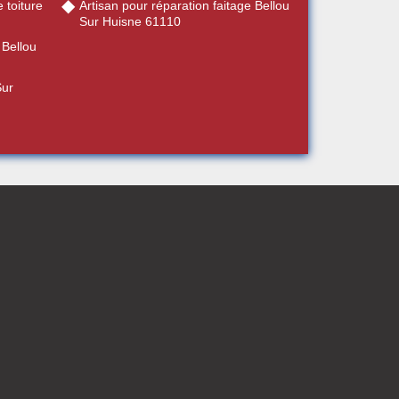
 toiture
Artisan pour réparation faitage Bellou
Sur Huisne 61110
 Bellou
Sur