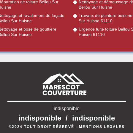
éparation de toiture Bellou Sur
Nettoyage et démoussage de
Huisne
Bellou Sur Huisne
Nettoyage et ravalement de façade
Travaux de peinture boiserie
Bellou Sur Huisne
Sur Huisne 61110
Nettoyage et pose de gouttière
Urgence fuite toiture Bellou 
Bellou Sur Huisne
Huisne 61110
indisponible
indisponible
/
indisponible
©2024 TOUT DROIT RÉSERVÉ -
MENTIONS LÉGALES