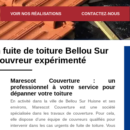
VOIR NOS RÉALISATIONS
CONTACTEZ-NOUS
 fuite de toiture Bellou Sur
couvreur expérimenté
Marescot Couverture : un
professionnel à votre service pour
dépanner votre toiture
En activité dans la ville de Bellou Sur Huisne et ses
environs, Marescot Couverture est une société
spécialisée dans les travaux de couverture. Pour cela,
elle dispose d’une équipe de couvreurs qualifiés pour
intervenir dans les cas urgents de fuite de toiture. Vous