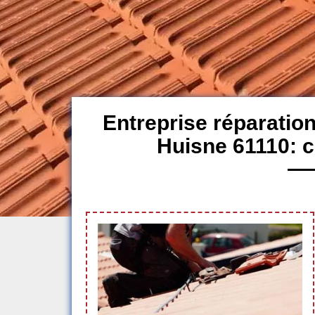
Entreprise réparation
Huisne 61110: 