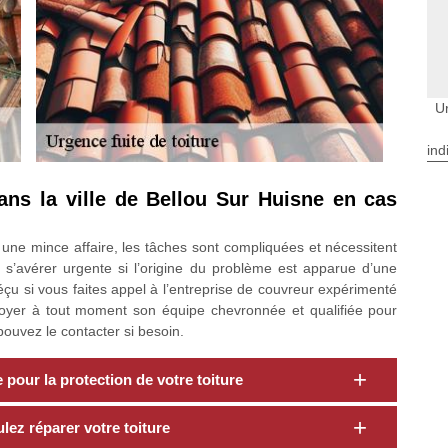
Ur
ind
ans la ville de Bellou Sur Huisne en cas
as une mince affaire, les tâches sont compliquées et nécessitent
 s’avérer urgente si l’origine du problème est apparue d’une
éçu si vous faites appel à l’entreprise de couvreur expérimenté
oyer à tout moment son équipe chevronnée et qualifiée pour
 pouvez le contacter si besoin.
pour la protection de votre toiture
ez réparer votre toiture