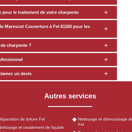
 pour le traitement de votre charpente
 de Marescot Couverture à Fel 61160 pour les
t de charpente ?
ofessionnel
clamez un devis
Autres services
éparation de toiture Fel
Nettoyage et démoussage de
Fel
Nettoyage et ravalement de façade