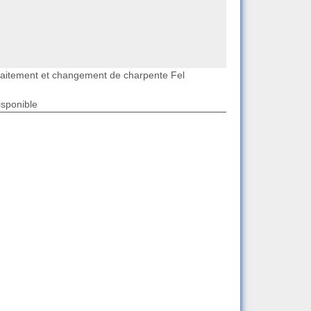
raitement et changement de charpente Fel
isponible