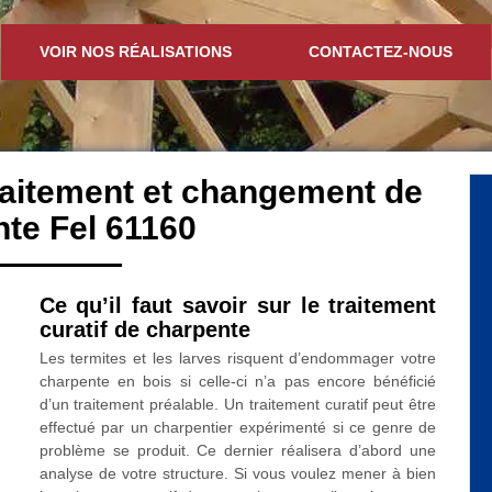
VOIR NOS RÉALISATIONS
CONTACTEZ-NOUS
traitement et changement de
te Fel 61160
Ce qu’il faut savoir sur le traitement
curatif de charpente
Les termites et les larves risquent d’endommager votre
charpente en bois si celle-ci n’a pas encore bénéficié
d’un traitement préalable. Un traitement curatif peut être
effectué par un charpentier expérimenté si ce genre de
problème se produit. Ce dernier réalisera d’abord une
analyse de votre structure. Si vous voulez mener à bien