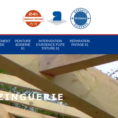
TEMENT
PEINTURE
INTERVENTION
RÉPARATION
 DE
BOISERIE
D'URGENCE FUITE
FAITAGE 61
1
61
TOITURE 61