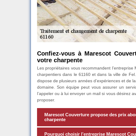
Confiez-vous à Marescot Couver
votre charpente
Les propriétaires vous recommandent l’entreprise M
charpentiers dans le 61160 et dans la ville de Fe
dispose de plusieurs années d’expériences et de la
domaine. Son équipe peut vous assurer un servic
l’appeler ou à lui envoyer un mail si vous désirez avo
proposer.
Marescot Couverture propose des prix abo
charpente
Pourquoi choisir l’entreprise Marescot Cou