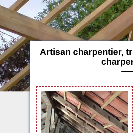
Artisan charpentier, 
charpen