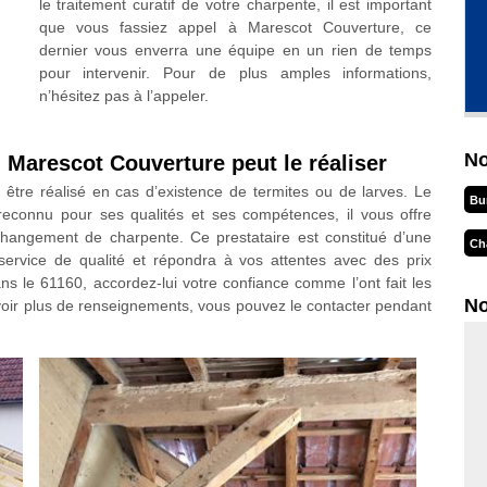
le traitement curatif de votre charpente, il est important
que vous fassiez appel à Marescot Couverture, ce
dernier vous enverra une équipe en un rien de temps
pour intervenir. Pour de plus amples informations,
n’hésitez pas à l’appeler.
No
 Marescot Couverture peut le réaliser
être réalisé en cas d’existence de termites ou de larves. Le
Bu
reconnu pour ses qualités et ses compétences, il vous offre
 changement de charpente. Ce prestataire est constitué d’une
Ch
service de qualité et répondra à vos attentes avec des prix
ans le 61160, accordez-lui votre confiance comme l’ont fait les
No
 avoir plus de renseignements, vous pouvez le contacter pendant