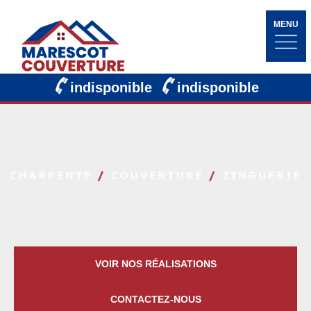
MENU
indisponible
indisponible
VOIR NOS RÉALISATIONS
CONTACTEZ-NOUS