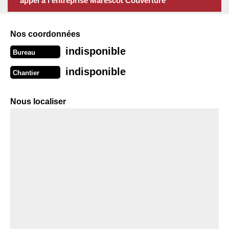
appel à l’entreprise Marescot Couverture
Nos coordonnées
indisponible
Bureau
indisponible
Chantier
Nous localiser