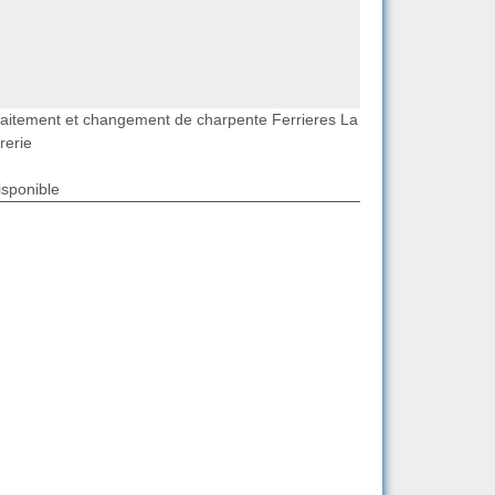
raitement et changement de charpente Ferrieres La
rerie
isponible