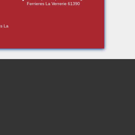
Ferrieres La Verrerie 61390
es La