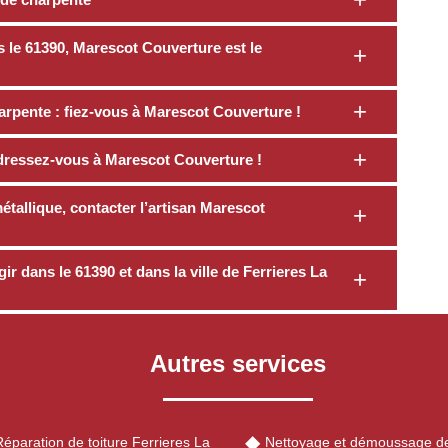
ns le 61390, Marescot Couverture est le
rpente : fiez-vous à Marescot Couverture !
dressez-vous à Marescot Couverture !
tallique, contacter l’artisan Marescot
r dans le 61390 et dans la ville de Ferrieres La
Autres services
éparation de toiture Ferrieres La
Nettoyage et démoussage de