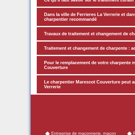
Dans la ville de Ferrieres La Verrerie et da
charpentier recommandé
Travaux de traitement et changement de cha
Traitement et changement de charpente : a
Pour le remplacement de votre charpente mé
Couverture
Le charpentier Marescot Couverture peut agi
Verrerie
Entreprise de maçonnerie, maçon
R