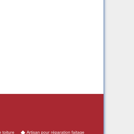
 toiture
Artisan pour réparation faitage