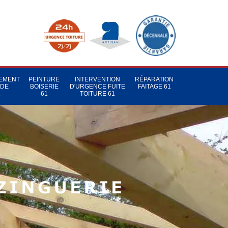
TEMENT
PEINTURE
INTERVENTION
RÉPARATION
 DE
BOISERIE
D'URGENCE FUITE
FAITAGE 61
1
61
TOITURE 61