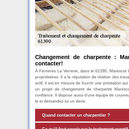
Changement de charpente : Mar
contacter!
À Ferrieres La Verrerie, dans le 61390, Marescot 
propriétaires. Il a la réputation de réaliser des t
actif, il est en mesure de fournir une prestation q
un projet de changement de charpente Marescot
confiance. Il dispose aussi d’une équipe de couvre
le et demandez-lui un devis.
Quand contacter un charpentier ?
Ce qu’il faut savoir sur le traitement curati