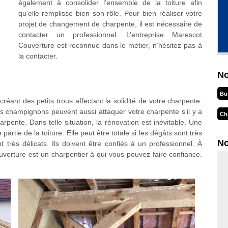
également à consolider l’ensemble de la toiture afin
qu’elle remplisse bien son rôle. Pour bien réaliser votre
projet de changement de charpente, il est nécessaire de
contacter un professionnel. L’entreprise Marescot
Couverture est reconnue dans le métier, n’hésitez pas à
la contacter.
No
Bu
éant des petits trous affectant la solidité de votre charpente.
s champignons peuvent aussi attaquer votre charpente s’il y a
Ch
arpente. Dans telle situation, la rénovation est inévitable. Une
 partie de la toiture. Elle peut être totale si les dégâts sont très
No
 très délicats. Ils doivent être confiés à un professionnel. À
verture est un charpentier à qui vous pouvez faire confiance.