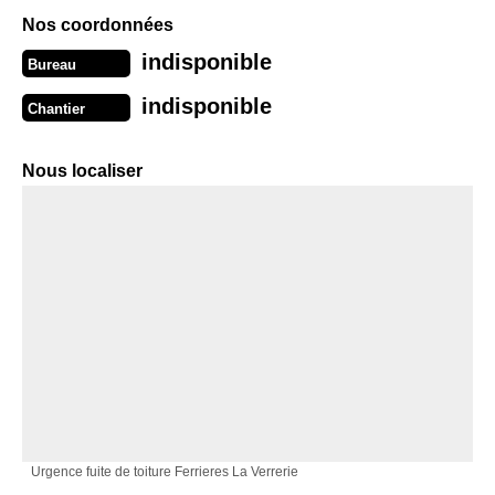
Nos coordonnées
indisponible
Bureau
indisponible
Chantier
Nous localiser
Urgence fuite de toiture Ferrieres La Verrerie