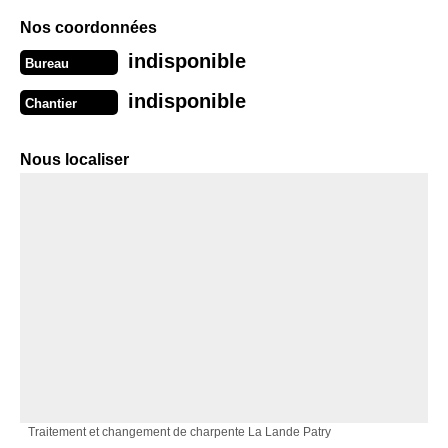
Nos coordonnées
indisponible
Bureau
indisponible
Chantier
Nous localiser
Traitement et changement de charpente La Lande Patry