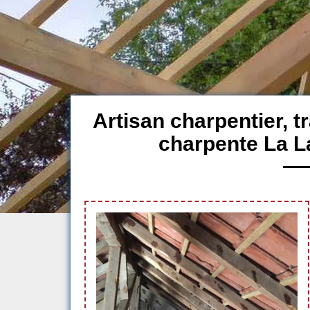
Artisan charpentier, 
charpente La L