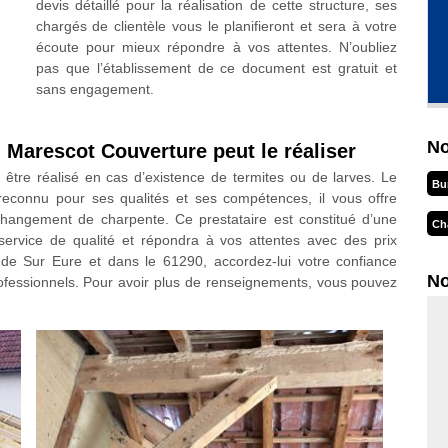
devis détaillé pour la réalisation de cette structure, ses
chargés de clientèle vous le planifieront et sera à votre
écoute pour mieux répondre à vos attentes. N’oubliez
pas que l’établissement de ce document est gratuit et
sans engagement.
No
 Marescot Couverture peut le réaliser
être réalisé en cas d’existence de termites ou de larves. Le
Bu
reconnu pour ses qualités et ses compétences, il vous offre
 changement de charpente. Ce prestataire est constitué d’une
Ch
service de qualité et répondra à vos attentes avec des prix
nde Sur Eure et dans le 61290, accordez-lui votre confiance
No
 professionnels. Pour avoir plus de renseignements, vous pouvez