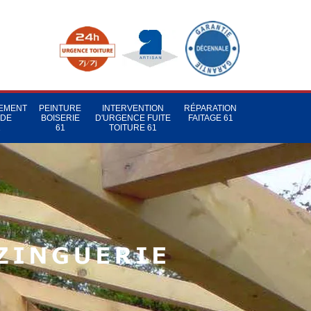
TEMENT
PEINTURE
INTERVENTION
RÉPARATION
 DE
BOISERIE
D'URGENCE FUITE
FAITAGE 61
1
61
TOITURE 61