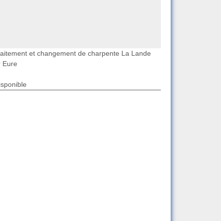
raitement et changement de charpente La Lande
r Eure
isponible