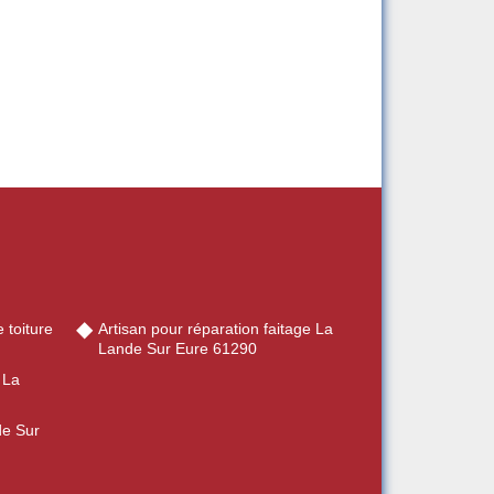
 toiture
Artisan pour réparation faitage La
Lande Sur Eure 61290
 La
de Sur