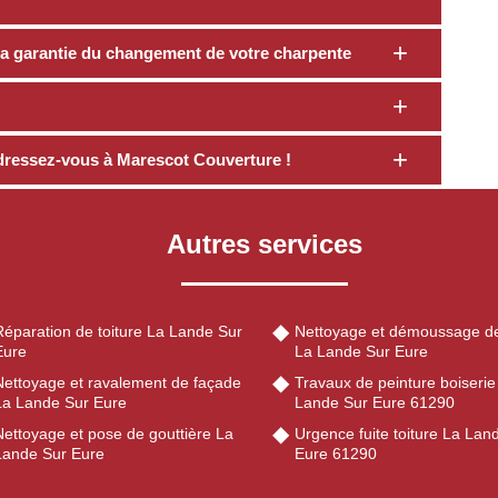
a garantie du changement de votre charpente
dressez-vous à Marescot Couverture !
Autres services
Réparation de toiture La Lande Sur
Nettoyage et démoussage de
Eure
La Lande Sur Eure
Nettoyage et ravalement de façade
Travaux de peinture boiserie
La Lande Sur Eure
Lande Sur Eure 61290
Nettoyage et pose de gouttière La
Urgence fuite toiture La Lan
Lande Sur Eure
Eure 61290