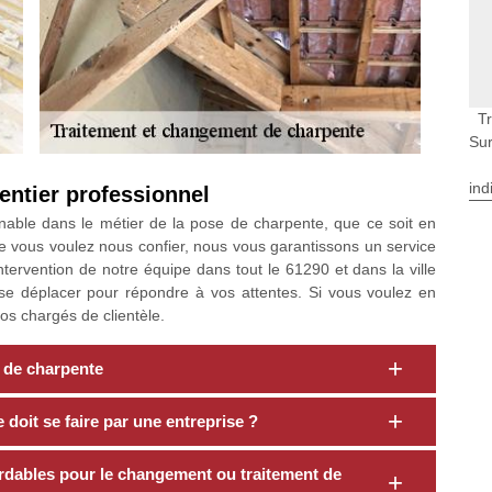
T
Su
ind
entier professionnel
nable dans le métier de la pose de charpente, que ce soit en
e vous voulez nous confier, nous vous garantissons un service
intervention de notre équipe dans tout le 61290 et dans la ville
 se déplacer pour répondre à vos attentes. Si vous voulez en
nos chargés de clientèle.
t de charpente
doit se faire par une entreprise ?
rdables pour le changement ou traitement de