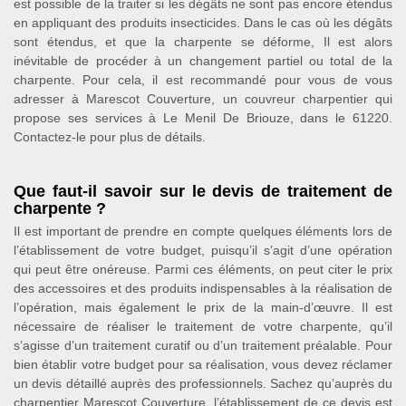
est possible de la traiter si les dégâts ne sont pas encore étendus
en appliquant des produits insecticides. Dans le cas où les dégâts
sont étendus, et que la charpente se déforme, Il est alors
inévitable de procéder à un changement partiel ou total de la
charpente. Pour cela, il est recommandé pour vous de vous
adresser à Marescot Couverture, un couvreur charpentier qui
propose ses services à Le Menil De Briouze, dans le 61220.
Contactez-le pour plus de détails.
Que faut-il savoir sur le devis de traitement de
charpente ?
Il est important de prendre en compte quelques éléments lors de
l’établissement de votre budget, puisqu’il s’agit d’une opération
qui peut être onéreuse. Parmi ces éléments, on peut citer le prix
des accessoires et des produits indispensables à la réalisation de
l’opération, mais également le prix de la main-d’œuvre. Il est
nécessaire de réaliser le traitement de votre charpente, qu’il
s’agisse d’un traitement curatif ou d’un traitement préalable. Pour
bien établir votre budget pour sa réalisation, vous devez réclamer
un devis détaillé auprès des professionnels. Sachez qu’auprès du
charpentier Marescot Couverture, l’établissement de ce devis est