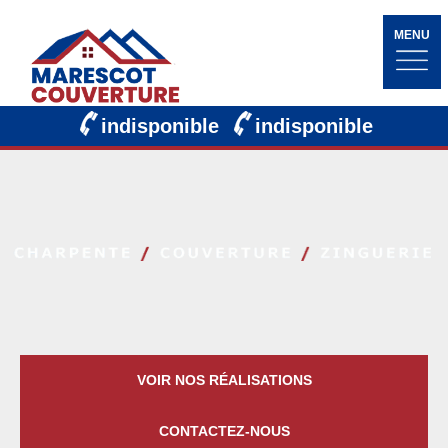
MENU
indisponible
indisponible
VOIR NOS RÉALISATIONS
CONTACTEZ-NOUS