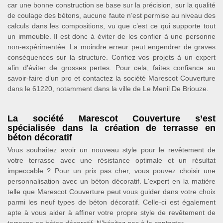
car une bonne construction se base sur la précision, sur la qualité
de coulage des bétons, aucune faute n’est permise au niveau des
calculs dans les compositions, vu que c’est ce qui supporte tout
un immeuble. Il est donc à éviter de les confier à une personne
non-expérimentée. La moindre erreur peut engendrer de graves
conséquences sur la structure. Confiez vos projets à un expert
afin d’éviter de grosses pertes. Pour cela, faites confiance au
savoir-faire d’un pro et contactez la société Marescot Couverture
dans le 61220, notamment dans la ville de Le Menil De Briouze.
La société Marescot Couverture s’est
spécialisée dans la création de terrasse en
béton décoratif
Vous souhaitez avoir un nouveau style pour le revêtement de
votre terrasse avec une résistance optimale et un résultat
impeccable ? Pour un prix pas cher, vous pouvez choisir une
personnalisation avec un béton décoratif. L'expert en la matière
telle que Marescot Couverture peut vous guider dans votre choix
parmi les neuf types de béton décoratif. Celle-ci est également
apte à vous aider à affiner votre propre style de revêtement de