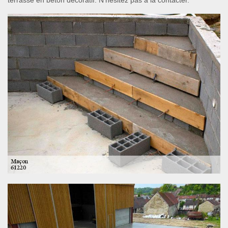
terrasse en béton décoratif. N’hésitez pas à la contacter.