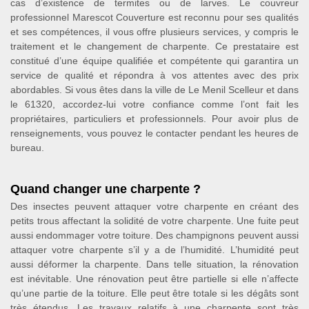
cas d’existence de termites ou de larves. Le couvreur
professionnel Marescot Couverture est reconnu pour ses qualités
et ses compétences, il vous offre plusieurs services, y compris le
traitement et le changement de charpente. Ce prestataire est
constitué d’une équipe qualifiée et compétente qui garantira un
service de qualité et répondra à vos attentes avec des prix
abordables. Si vous êtes dans la ville de Le Menil Scelleur et dans
le 61320, accordez-lui votre confiance comme l’ont fait les
propriétaires, particuliers et professionnels. Pour avoir plus de
renseignements, vous pouvez le contacter pendant les heures de
bureau.
Quand changer une charpente ?
Des insectes peuvent attaquer votre charpente en créant des
petits trous affectant la solidité de votre charpente. Une fuite peut
aussi endommager votre toiture. Des champignons peuvent aussi
attaquer votre charpente s’il y a de l’humidité. L’humidité peut
aussi déformer la charpente. Dans telle situation, la rénovation
est inévitable. Une rénovation peut être partielle si elle n’affecte
qu’une partie de la toiture. Elle peut être totale si les dégâts sont
très étendus. Les travaux relatifs à une charpente sont très