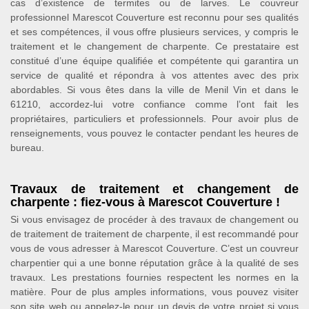
cas d’existence de termites ou de larves. Le couvreur
professionnel Marescot Couverture est reconnu pour ses qualités
et ses compétences, il vous offre plusieurs services, y compris le
traitement et le changement de charpente. Ce prestataire est
constitué d’une équipe qualifiée et compétente qui garantira un
service de qualité et répondra à vos attentes avec des prix
abordables. Si vous êtes dans la ville de Menil Vin et dans le
61210, accordez-lui votre confiance comme l’ont fait les
propriétaires, particuliers et professionnels. Pour avoir plus de
renseignements, vous pouvez le contacter pendant les heures de
bureau.
Travaux de traitement et changement de
charpente : fiez-vous à Marescot Couverture !
Si vous envisagez de procéder à des travaux de changement ou
de traitement de traitement de charpente, il est recommandé pour
vous de vous adresser à Marescot Couverture. C’est un couvreur
charpentier qui a une bonne réputation grâce à la qualité de ses
travaux. Les prestations fournies respectent les normes en la
matière. Pour de plus amples informations, vous pouvez visiter
son site web ou appelez-le pour un devis de votre projet si vous