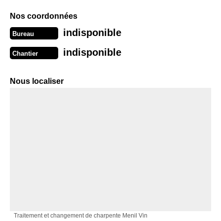
Nos coordonnées
indisponible
Bureau
indisponible
Chantier
Nous localiser
Traitement et changement de charpente Menil Vin