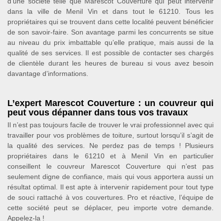
d’une société telle que Marescot Couverture qui peut intervenir
dans la ville de Menil Vin et dans tout le 61210. Tous les
propriétaires qui se trouvent dans cette localité peuvent bénéficier
de son savoir-faire. Son avantage parmi les concurrents se situe
au niveau du prix imbattable qu’elle pratique, mais aussi de la
qualité de ses services. Il est possible de contacter ses chargés
de clientèle durant les heures de bureau si vous avez besoin
davantage d’informations.
L’expert Marescot Couverture : un couvreur qui
peut vous dépanner dans tous vos travaux
Il n’est pas toujours facile de trouver le vrai professionnel avec qui
travailler pour vos problèmes de toiture, surtout lorsqu’il s’agit de
la qualité des services. Ne perdez pas de temps ! Plusieurs
propriétaires dans le 61210 et à Menil Vin en particulier
conseillent le couvreur Marescot Couverture qui n’est pas
seulement digne de confiance, mais qui vous apportera aussi un
résultat optimal. Il est apte à intervenir rapidement pour tout type
de souci rattaché à vos couvertures. Pro et réactive, l’équipe de
cette société peut se déplacer, peu importe votre demande.
Appelez-la !