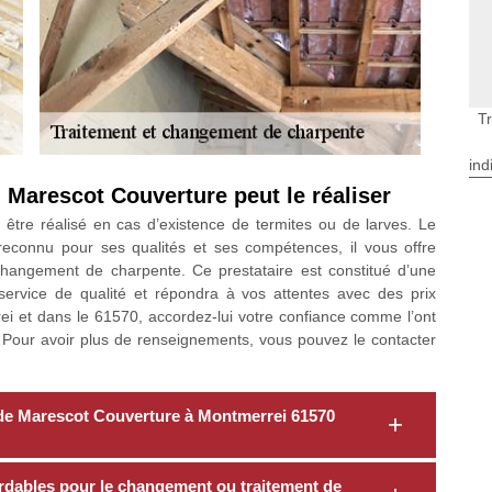
T
ind
 Marescot Couverture peut le réaliser
être réalisé en cas d’existence de termites ou de larves. Le
reconnu pour ses qualités et ses compétences, il vous offre
 changement de charpente. Ce prestataire est constitué d’une
service de qualité et répondra à vos attentes avec des prix
ei et dans le 61570, accordez-lui votre confiance comme l’ont
els. Pour avoir plus de renseignements, vous pouvez le contacter
e de Marescot Couverture à Montmerrei 61570
rdables pour le changement ou traitement de