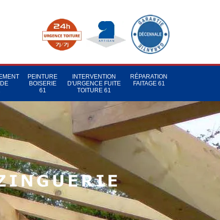
TEMENT
PEINTURE
INTERVENTION
RÉPARATION
 DE
BOISERIE
D'URGENCE FUITE
FAITAGE 61
1
61
TOITURE 61