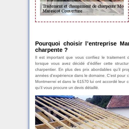
Pourquoi choisir l’entreprise M
charpente ?
Il est important que vous confiiez le traitement
lorsque vous avez décidé d’édifier cette structu
charpentier. En plus des prix abordables qu’il pr
années d’expérience dans le domaine. C’est pour cet
Montmerrei et dans le 61570 lui ont accordé leur c
qu’il vous procure un devis détaillé.