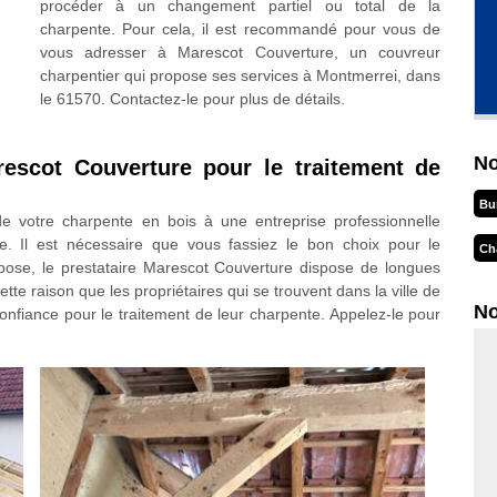
procéder à un changement partiel ou total de la
charpente. Pour cela, il est recommandé pour vous de
vous adresser à Marescot Couverture, un couvreur
charpentier qui propose ses services à Montmerrei, dans
le 61570. Contactez-le pour plus de détails.
No
arescot Couverture pour le traitement de
Bu
 de votre charpente en bois à une entreprise professionnelle
re. Il est nécessaire que vous fassiez le bon choix pour le
Ch
opose, le prestataire Marescot Couverture dispose de longues
te raison que les propriétaires qui se trouvent dans la ville de
No
onfiance pour le traitement de leur charpente. Appelez-le pour