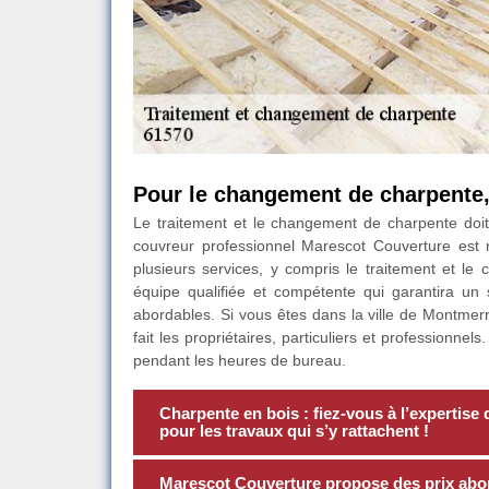
Pour le changement de charpente,
Le traitement et le changement de charpente doit 
couvreur professionnel Marescot Couverture est 
plusieurs services, y compris le traitement et le
équipe qualifiée et compétente qui garantira un 
abordables. Si vous êtes dans la ville de Montmerr
fait les propriétaires, particuliers et professionn
pendant les heures de bureau.
Charpente en bois : fiez-vous à l’expertis
pour les travaux qui s’y rattachent !
Marescot Couverture propose des prix abo