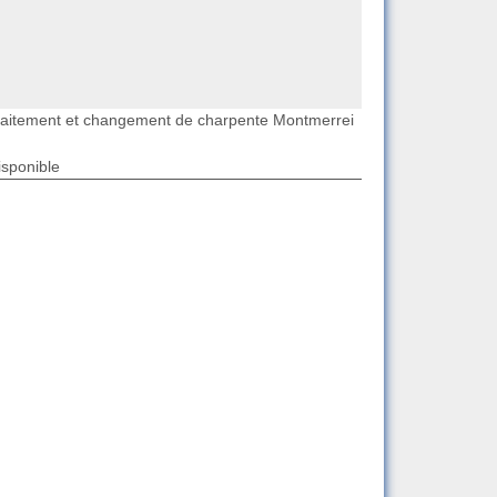
raitement et changement de charpente Montmerrei
isponible