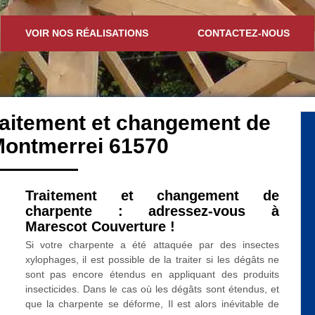
VOIR NOS RÉALISATIONS
CONTACTEZ-NOUS
traitement et changement de
Montmerrei 61570
Traitement et changement de
charpente : adressez-vous à
Marescot Couverture !
Si votre charpente a été attaquée par des insectes
xylophages, il est possible de la traiter si les dégâts ne
sont pas encore étendus en appliquant des produits
insecticides. Dans le cas où les dégâts sont étendus, et
que la charpente se déforme, Il est alors inévitable de