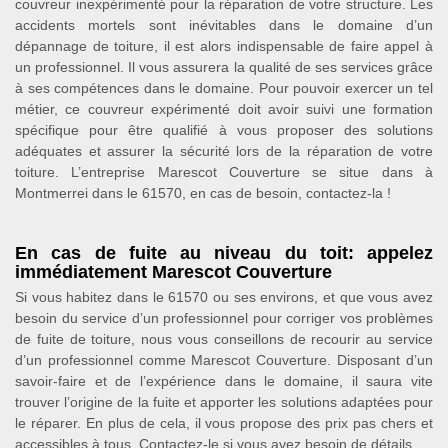
couvreur inexpérimenté pour la réparation de votre structure. Les
accidents mortels sont inévitables dans le domaine d’un
dépannage de toiture, il est alors indispensable de faire appel à
un professionnel. Il vous assurera la qualité de ses services grâce
à ses compétences dans le domaine. Pour pouvoir exercer un tel
métier, ce couvreur expérimenté doit avoir suivi une formation
spécifique pour être qualifié à vous proposer des solutions
adéquates et assurer la sécurité lors de la réparation de votre
toiture. L’entreprise Marescot Couverture se situe dans à
Montmerrei dans le 61570, en cas de besoin, contactez-la !
En cas de fuite au niveau du toit: appelez
immédiatement Marescot Couverture
Si vous habitez dans le 61570 ou ses environs, et que vous avez
besoin du service d’un professionnel pour corriger vos problèmes
de fuite de toiture, nous vous conseillons de recourir au service
d’un professionnel comme Marescot Couverture. Disposant d’un
savoir-faire et de l’expérience dans le domaine, il saura vite
trouver l’origine de la fuite et apporter les solutions adaptées pour
le réparer. En plus de cela, il vous propose des prix pas chers et
accessibles à tous. Contactez-le si vous avez besoin de détails.