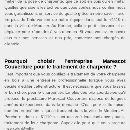
métier de la pose de charpente, que ce soit en bois ou en métal.
Quelles que soient les tâches que vous voulez nous confier, nous
vous garantissons un service de qualité grâce à notre savoir-faire.
En plus de l’intervention de notre équipe dans tout le 61110 et
dans la ville de Moutiers Au Perche, celle-ci peut intervenir et se
déplacer pour répondre à vos attentes. Si vous voulez en savoir
plus sur nos services et nos prix, contactez nos chargés de
clientèle.
Pourquoi choisir l’entreprise Marescot
Couverture pour le traitement de charpente ?
Il est important que vous confiiez le traitement de votre charpente
en bois à une entreprise professionnelle lorsque vous avez
décidé d’édifier cette structure. Il est nécessaire que vous fassiez
le bon choix pour le charpentier. En plus des prix abordables qu’il
propose, le prestataire Marescot Couverture dispose de longues
années d’expérience dans le domaine. C’est pour cette raison
que les propriétaires qui se trouvent dans la ville de Moutiers Au
Perche et dans le 61110 lui ont accordé leur confiance pour le
traitement de leur charpente. Appelez-le pour qu’il vous procure
un devis détaillé.