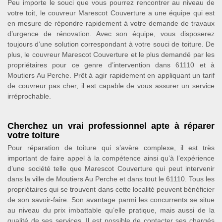
Peu importe le souci que vous pourrez rencontrer au niveau de
votre toit, le couvreur Marescot Couverture a une équipe qui est
en mesure de répondre rapidement à votre demande de travaux
d’urgence de rénovation. Avec son équipe, vous disposerez
toujours d’une solution correspondant à votre souci de toiture. De
plus, le couvreur Marescot Couverture et le plus demandé par les
propriétaires pour ce genre d’intervention dans 61110 et à
Moutiers Au Perche. Prêt à agir rapidement en appliquant un tarif
de couvreur pas cher, il est capable de vous assurer un service
irréprochable.
Cherchez un vrai professionnel apte à réparer
votre toiture
Pour réparation de toiture qui s’avère complexe, il est très
important de faire appel à la compétence ainsi qu’à l’expérience
d’une société telle que Marescot Couverture qui peut intervenir
dans la ville de Moutiers Au Perche et dans tout le 61110. Tous les
propriétaires qui se trouvent dans cette localité peuvent bénéficier
de son savoir-faire. Son avantage parmi les concurrents se situe
au niveau du prix imbattable qu’elle pratique, mais aussi de la
qualité de ses services. Il est possible de contacter ses chargés