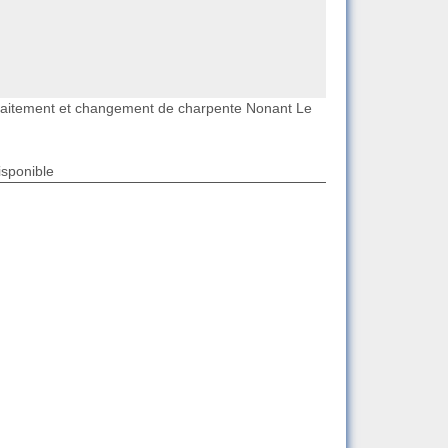
raitement et changement de charpente Nonant Le
isponible