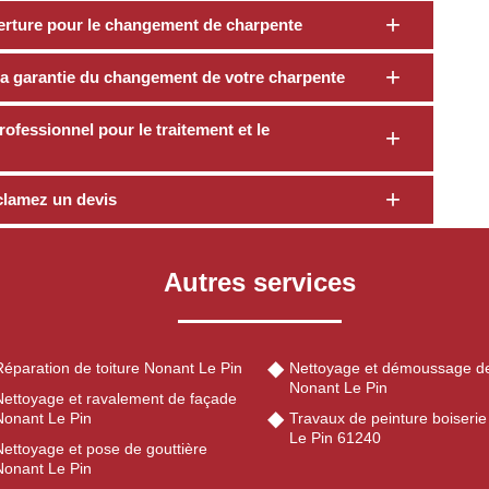
erture pour le changement de charpente
a garantie du changement de votre charpente
rofessionnel pour le traitement et le
clamez un devis
Autres services
Réparation de toiture Nonant Le Pin
Nettoyage et démoussage de
Nonant Le Pin
Nettoyage et ravalement de façade
Nonant Le Pin
Travaux de peinture boiseri
Le Pin 61240
Nettoyage et pose de gouttière
Nonant Le Pin