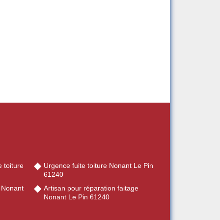
 toiture
Urgence fuite toiture Nonant Le Pin
61240
e Nonant
Artisan pour réparation faitage
Nonant Le Pin 61240