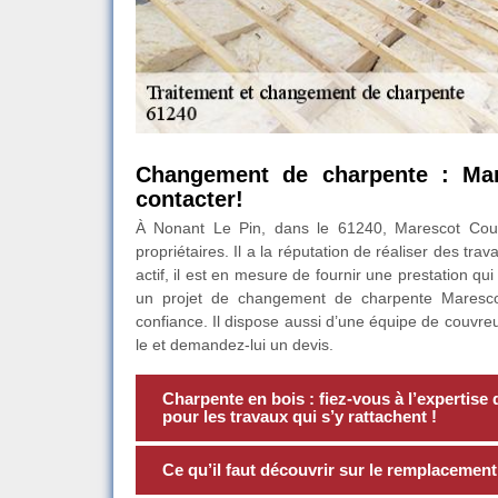
Changement de charpente : Mar
contacter!
À Nonant Le Pin, dans le 61240, Marescot Couv
propriétaires. Il a la réputation de réaliser des t
actif, il est en mesure de fournir une prestation q
un projet de changement de charpente Marescot
confiance. Il dispose aussi d’une équipe de couvre
le et demandez-lui un devis.
Charpente en bois : fiez-vous à l’expertis
pour les travaux qui s’y rattachent !
Ce qu’il faut découvrir sur le remplacemen