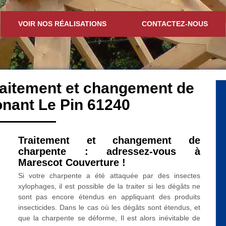
VOIR NOS RÉALISATIONS
CONTACTEZ-NOUS
traitement et changement de
nant Le Pin 61240
Traitement et changement de
charpente : adressez-vous à
Marescot Couverture !
Si votre charpente a été attaquée par des insectes
xylophages, il est possible de la traiter si les dégâts ne
sont pas encore étendus en appliquant des produits
insecticides. Dans le cas où les dégâts sont étendus, et
que la charpente se déforme, Il est alors inévitable de