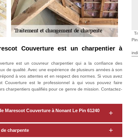
T
Pin
escot Couverture est un charpentier à
ind
erture est un couvreur charpentier qui a la confiance des
ravaux de qualité. Avec une expérience de plusieurs années à son
ui répond à vos attentes et en respect des normes. Si vous avez
 Couverture est le professionnel à qui vous pouvez faire
urs charpentiers qualifiés pour ce genre de mission. Contactez-
e de Marescot Couverture à Nonant Le Pin 61240
t de charpente