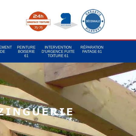
TEMENT
PEINTURE
INTERVENTION
RÉPARATION
 DE
BOISERIE
D'URGENCE FUITE
FAITAGE 61
1
61
TOITURE 61