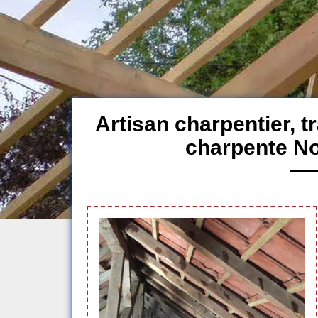
Artisan charpentier, 
charpente No