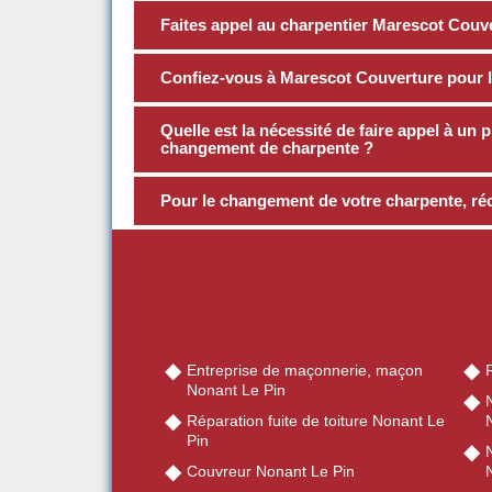
Faites appel au charpentier Marescot Couv
Confiez-vous à Marescot Couverture pour l
Quelle est la nécessité de faire appel à un p
changement de charpente ?
Pour le changement de votre charpente, ré
Entreprise de maçonnerie, maçon
Nonant Le Pin
Réparation fuite de toiture Nonant Le
Pin
Couvreur Nonant Le Pin