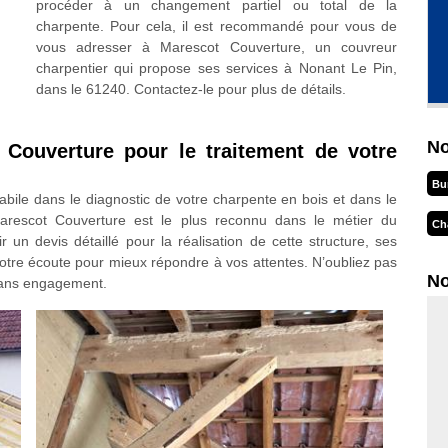
procéder à un changement partiel ou total de la
charpente. Pour cela, il est recommandé pour vous de
vous adresser à Marescot Couverture, un couvreur
charpentier qui propose ses services à Nonant Le Pin,
dans le 61240. Contactez-le pour plus de détails.
No
 Couverture pour le traitement de votre
Bu
bile dans le diagnostic de votre charpente en bois et dans le
 Marescot Couverture est le plus reconnu dans le métier du
Ch
 un devis détaillé pour la réalisation de cette structure, ses
 votre écoute pour mieux répondre à vos attentes. N’oubliez pas
No
 sans engagement.