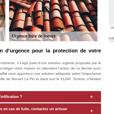
U
ind
n d’urgence pour la protection de votre
manente, il s’agit juste d’une solution urgente proposée par le
rotéger votre maison en attendant l’action de ce dernier pour
alifié vous apportera une solution adéquate selon l’importance
ille de Nonant Le Pin et dans tout le 61240. Surtout, n’hésitez
nfiltration ?
e en cas de fuite, contactez un artisan