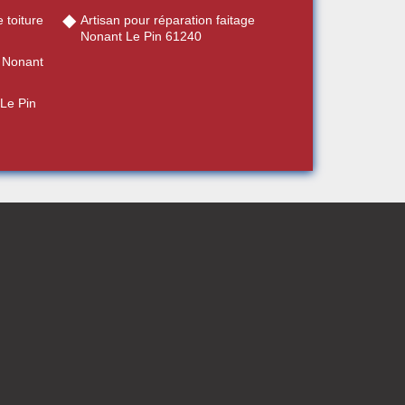
 toiture
Artisan pour réparation faitage
Nonant Le Pin 61240
e Nonant
 Le Pin