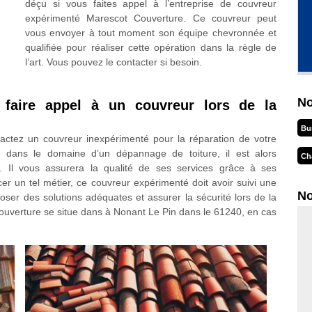
déçu si vous faites appel à l’entreprise de couvreur
expérimenté Marescot Couverture. Ce couvreur peut
vous envoyer à tout moment son équipe chevronnée et
qualifiée pour réaliser cette opération dans la règle de
l’art. Vous pouvez le contacter si besoin.
No
t faire appel à un couvreur lors de la
Bu
tactez un couvreur inexpérimenté pour la réparation de votre
es dans le domaine d’un dépannage de toiture, il est alors
Ch
l. Il vous assurera la qualité de ses services grâce à ses
 un tel métier, ce couvreur expérimenté doit avoir suivi une
No
poser des solutions adéquates et assurer la sécurité lors de la
 Couverture se situe dans à Nonant Le Pin dans le 61240, en cas