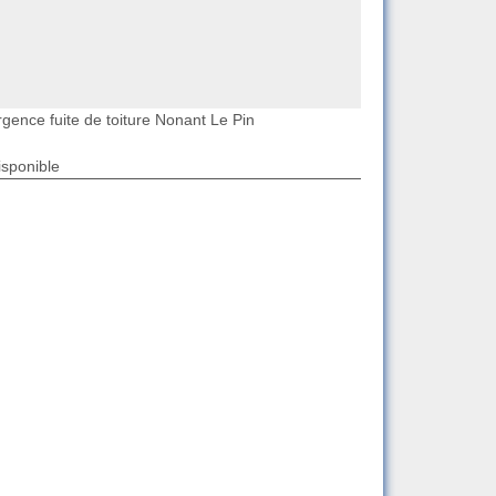
rgence fuite de toiture Nonant Le Pin
isponible