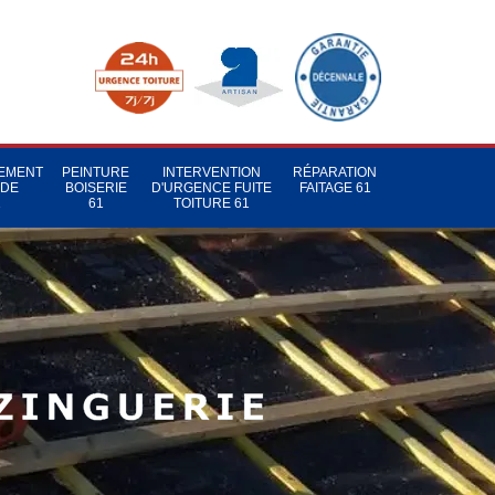
TEMENT
PEINTURE
INTERVENTION
RÉPARATION
 DE
BOISERIE
D'URGENCE FUITE
FAITAGE 61
1
61
TOITURE 61