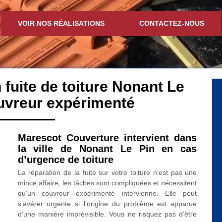
VOIR NOS RÉALISATIONS
CONTACTEZ-NOUS
 fuite de toiture Nonant Le
uvreur expérimenté
Marescot Couverture intervient dans
la ville de Nonant Le Pin en cas
d’urgence de toiture
La réparation de la fuite sur votre toiture n’est pas une
mince affaire, les tâches sont compliquées et nécessitent
qu’un couvreur expérimenté intervienne. Elle peut
s’avérer urgente si l’origine du problème est apparue
d’une manière imprévisible. Vous ne risquez pas d’être