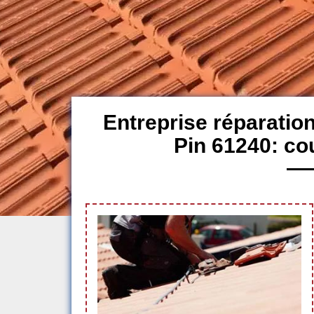
Entreprise réparation
Pin 61240: co