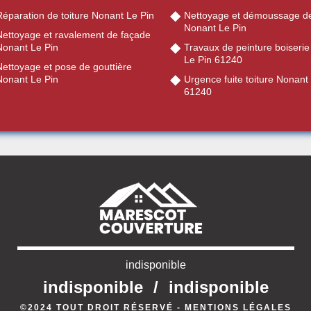
Réparation de toiture Nonant Le Pin
Nettoyage et démoussage de
Nonant Le Pin
Nettoyage et ravalement de façade
Nonant Le Pin
Travaux de peinture boiseri
Le Pin 61240
Nettoyage et pose de gouttière
Nonant Le Pin
Urgence fuite toiture Nonant
61240
indisponible
indisponible
/
indisponible
©2024 TOUT DROIT RÉSERVÉ -
MENTIONS LÉGALES