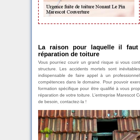
La raison pour laquelle il fau
réparation de toiture
Vous pourriez courir un grand risque si vous con
structure. Les accidents mortels sont inévitabl
indispensable de faire appel à un professionne
compétences dans le domaine. Pour pouvoir exercer
formation spécifique pour être qualifié à vous pro
réparation de votre toiture. L’entreprise Marescot
de besoin, contactez-la !