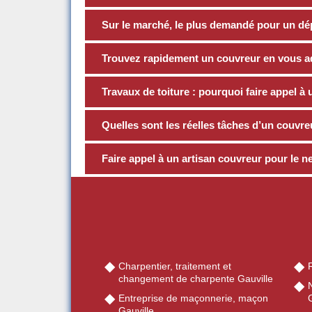
Sur le marché, le plus demandé pour un d
Trouvez rapidement un couvreur en vous a
Travaux de toiture : pourquoi faire appel à
Quelles sont les réelles tâches d’un couvre
Faire appel à un artisan couvreur pour le n
Charpentier, traitement et
R
changement de charpente Gauville
Entreprise de maçonnerie, maçon
G
Gauville