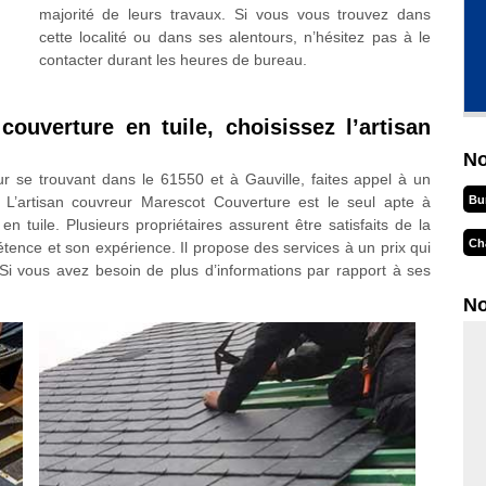
majorité de leurs travaux. Si vous vous trouvez dans
cette localité ou dans ses alentours, n’hésitez pas à le
contacter durant les heures de bureau.
ouverture en tuile, choisissez l’artisan
No
r se trouvant dans le 61550 et à Gauville, faites appel à un
Bu
 L’artisan couvreur Marescot Couverture est le seul apte à
tuile. Plusieurs propriétaires assurent être satisfaits de la
Ch
étence et son expérience. Il propose des services à un prix qui
 Si vous avez besoin de plus d’informations par rapport à ses
No