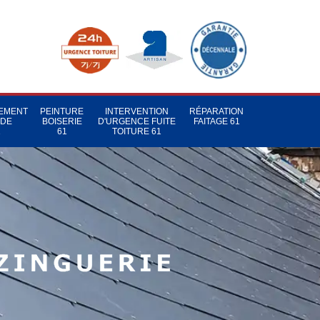
TEMENT
PEINTURE
INTERVENTION
RÉPARATION
 DE
BOISERIE
D'URGENCE FUITE
FAITAGE 61
1
61
TOITURE 61