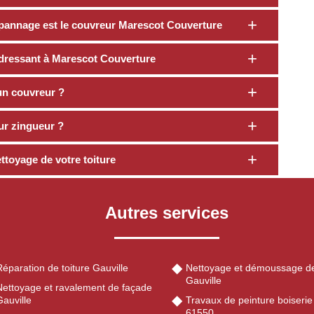
épannage est le couvreur Marescot Couverture
dressant à Marescot Couverture
 un couvreur ?
ur zingueur ?
ettoyage de votre toiture
Autres services
éparation de toiture Gauville
Nettoyage et démoussage de
Gauville
Nettoyage et ravalement de façade
auville
Travaux de peinture boiserie
61550