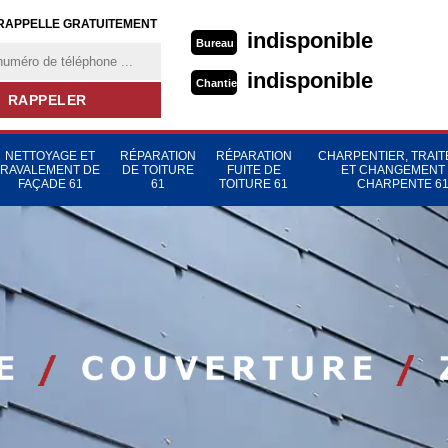
RAPPELLE GRATUITEMENT
indisponible
Bureau
indisponible
Chantier
NETTOYAGE ET
RÉPARATION
RÉPARATION
CHARPENTIER, TRAI
RAVALEMENT DE
DE TOITURE
FUITE DE
ET CHANGEMENT
FAÇADE 61
61
TOITURE 61
CHARPENTE 6