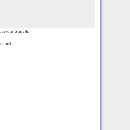
ouvreur Gauville
isponible