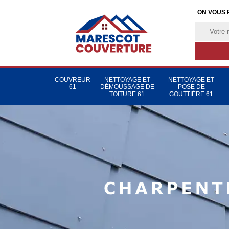
ON VOUS 
COUVREUR
NETTOYAGE ET
NETTOYAGE ET
61
DÉMOUSSAGE DE
POSE DE
TOITURE 61
GOUTTIÈRE 61