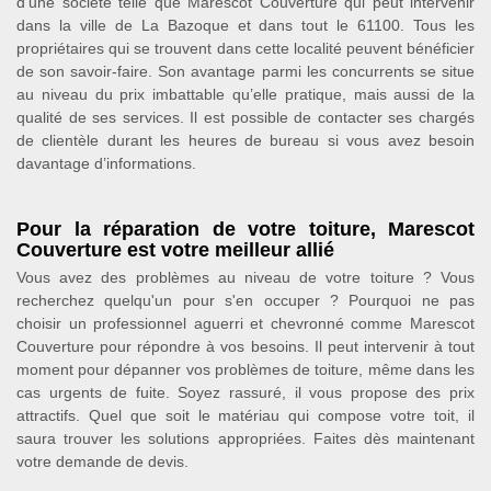
d’une société telle que Marescot Couverture qui peut intervenir
dans la ville de La Bazoque et dans tout le 61100. Tous les
propriétaires qui se trouvent dans cette localité peuvent bénéficier
de son savoir-faire. Son avantage parmi les concurrents se situe
au niveau du prix imbattable qu’elle pratique, mais aussi de la
qualité de ses services. Il est possible de contacter ses chargés
de clientèle durant les heures de bureau si vous avez besoin
davantage d’informations.
Pour la réparation de votre toiture, Marescot
Couverture est votre meilleur allié
Vous avez des problèmes au niveau de votre toiture ? Vous
recherchez quelqu'un pour s'en occuper ? Pourquoi ne pas
choisir un professionnel aguerri et chevronné comme Marescot
Couverture pour répondre à vos besoins. Il peut intervenir à tout
moment pour dépanner vos problèmes de toiture, même dans les
cas urgents de fuite. Soyez rassuré, il vous propose des prix
attractifs. Quel que soit le matériau qui compose votre toit, il
saura trouver les solutions appropriées. Faites dès maintenant
votre demande de devis.