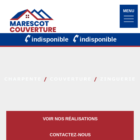
MENU
indisponible
indisponible
VOIR NOS RÉALISATIONS
CONTACTEZ-NOUS